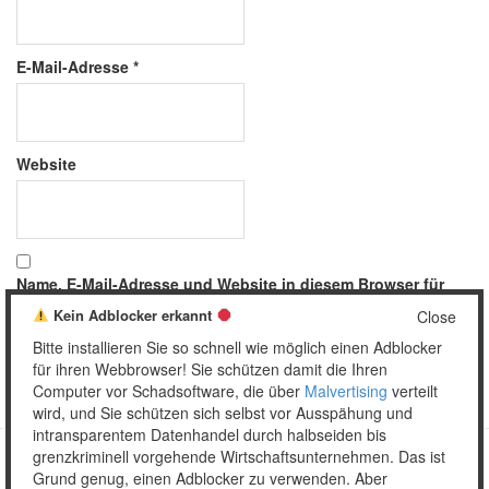
E-Mail-Adresse
*
Website
Name, E-Mail-Adresse und Website in diesem Browser für
meinen nächsten Kommentar speichern.
Kein Adblocker erkannt
Close
Bitte installieren Sie so schnell wie möglich einen Adblocker
für ihren Webbrowser! Sie schützen damit die Ihren
Computer vor Schadsoftware, die über
Malvertising
verteilt
wird, und Sie schützen sich selbst vor Ausspähung und
intransparentem Datenhandel durch halbseiden bis
grenzkriminell vorgehende Wirtschaftsunternehmen. Das ist
Grund genug, einen Adblocker zu verwenden. Aber
Copyright © 2026 Unser täglich Spam.