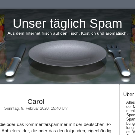
Unser täglich Spam
Aus dem Internet frisch auf den Tisch. Köstlich und aromatisch.
Über
Carol
Alle
der 
Sonntag, 9. Februar 2020, 15:40 Uhr
men­t
Spam
Spam
bung
, die oder das Kommentarspammer mit der deutschen IP-
lungs
nbieters, der, die oder das den folgenden, eigenhändig
es ü