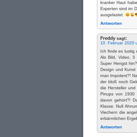
kranker Haut habe 
Experten sind im D
ausgelastet.
Antworten
Freddy
sagt:
10. Februar 2020 
Ich finde es lustig
Als Bild, Video, 3
Super Hengst hin? 
Design und Kunst 
man Impotent?! Naj
der bloß noch Gel
die Hersteller un
Pinups von 1930 
davon gehört?! D
Klasse. Null Ahnun
Viechern die angeb
erbärmlichen Erge
Antworten