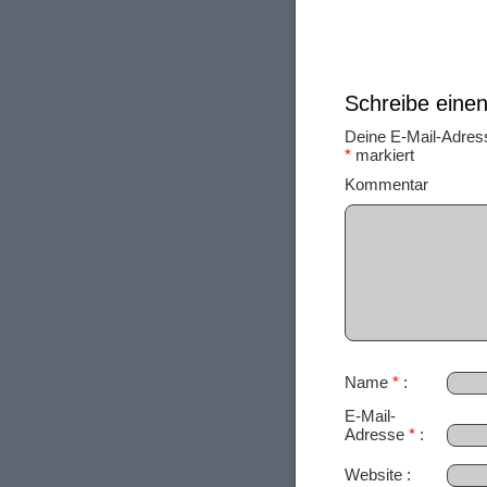
Schreibe ein
Deine E-Mail-Adresse
*
markiert
Ko
Name
*
E-Mail-
Adresse
*
Website