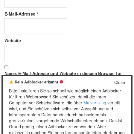
E-Mail-Adresse
*
Website
Name, E-Mail-Adresse und Website in diesem Browser für
meinen nächsten Kommentar speichern.
Kein Adblocker erkannt
Close
Bitte installieren Sie so schnell wie möglich einen Adblocker
für ihren Webbrowser! Sie schützen damit die Ihren
Computer vor Schadsoftware, die über
Malvertising
verteilt
wird, und Sie schützen sich selbst vor Ausspähung und
intransparentem Datenhandel durch halbseiden bis
grenzkriminell vorgehende Wirtschaftsunternehmen. Das ist
Grund genug, einen Adblocker zu verwenden. Aber
Copyright © 2026 Unser täglich Spam.
gleichzeitig machen Sie auch Ihre gesamte Interneterfahrung