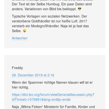
Der Text ist der Selbe Humbug. Ein paar Daten sind
anders. Variationen von Blöd bis bekloppt.
Typische Vorlagen von sozialen Netzwerken. Der
verstorbene Goldhändler ist nur heiße Luft. 2017
verstarb ein Modegroßhändler. Naja ist ja fast das
Selbe.
Antworten
Freddy
28. Dezember 2019 at 2:16
Wenn der Spammer richtige Namen klauen will ist er
hier richtig.
https://dict.leo.org/forum/viewGeneraldiscussion.php?
idThread=1076891&lang=en&lp=ende
Naja „Wilma Ficken“ Ministerin für Familie, Kinder und