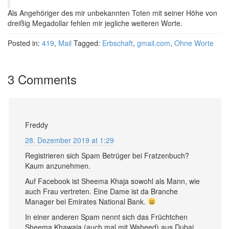
Als Angehöriger des mir unbekannten Toten mit seiner Höhe von
dreißig Megadollar fehlen mir jegliche weiteren Worte.
Posted in:
419
,
Mail
Tagged:
Erbschaft
,
gmail.com
,
Ohne Worte
3 Comments
Freddy
28. Dezember 2019 at 1:29
Registrieren sich Spam Betrüger bei Fratzenbuch?
Kaum anzunehmen.
Auf Facebook ist Sheema Khaja sowohl als Mann, wie
auch Frau vertreten. Eine Dame ist da Branche
Manager bei Emirates National Bank.
In einer anderen Spam nennt sich das Früchtchen
Sheema Khawaja (auch mal mit Waheed) aus Dubai.