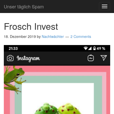
Unser täglich Spam
TOG
NAVI
Frosch Invest
18. Dezember 2019
by
Nachtwächter
2 Comments