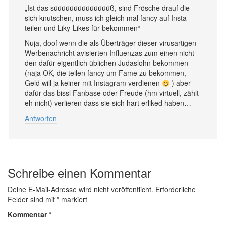
„Ist das süüüüüüüüüüüüüüß, sind Frösche drauf die
sich knutschen, muss ich gleich mal fancy auf Insta
teilen und Liky-Likes für bekommen“
Nuja, doof wenn die als Überträger dieser virusartigen
Werbenachricht avisierten Influenzas zum einen nicht
den dafür eigentlich üblichen Judaslohn bekommen
(naja OK, die teilen fancy um Fame zu bekommen,
Geld will ja keiner mit Instagram verdienen
) aber
dafür das bissl Fanbase oder Freude (hm virtuell, zählt
eh nicht) verlieren dass sie sich hart erliked haben…
Antworten
Schreibe einen Kommentar
Deine E-Mail-Adresse wird nicht veröffentlicht.
Erforderliche
Felder sind mit
*
markiert
Kommentar
*