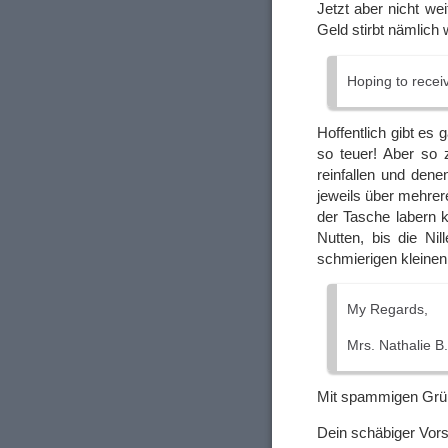
Jetzt aber nicht w
Geld stirbt nämlich
Hoping to recei
Hoffentlich gibt es 
so teuer! Aber so 
reinfallen und dene
jeweils über mehre
der Tasche labern 
Nutten, bis die Ni
schmierigen kleinen
My Regards,
Mrs. Nathalie 
Mit spammigen Gr
Dein schäbiger Vor