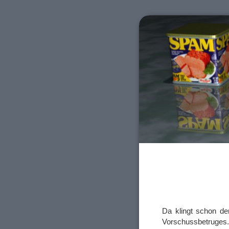
Da klingt schon der
Vorschussbetruges.