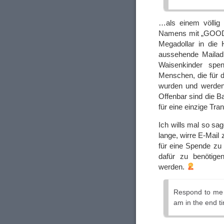
…als einem völlig
Namens mit „GOOD 
Megadollar in die 
aussehende Mailadr
Waisenkinder spen
Menschen, die für 
wurden und werden.
Offenbar sind die B
für eine einzige Tra
Ich wills mal so sa
lange, wirre E-Mail 
für eine Spende zu
dafür zu benötige
werden.
Respond to me i
am in the end ti