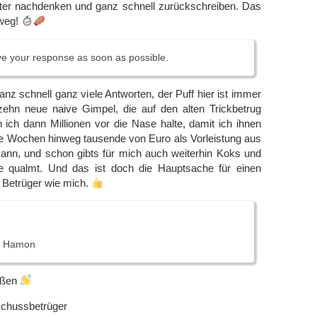
eiter nachdenken und ganz schnell zurückschreiben. Das
 weg!
ve your response as soon as possible.
ganz schnell ganz viele Antworten, der Puff hier ist immer
zehn neue naive Gimpel, die auf den alten Trickbetrug
n ich dann Millionen vor die Nase halte, damit ich ihnen
re Wochen hinweg tausende von Euro als Vorleistung aus
kann, und schon gibts für mich auch weiterhin Koks und
lle qualmt. Und das ist doch die Hauptsache für einen
 Betrüger wie mich.
B. Hamon
üßen
schussbetrüger