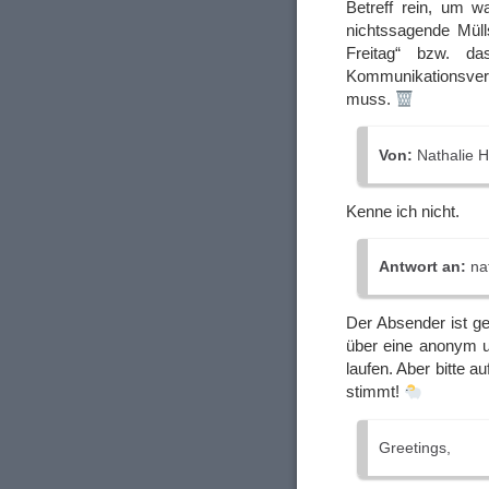
Betreff rein, um 
nichtssagende Müll
Freitag“ bzw. d
Kommunikationsver
muss.
Von:
Nathalie 
Kenne ich nicht.
Antwort an:
na
Der Absender ist ge
über eine anonym u
laufen. Aber bitte a
stimmt!
Greetings,