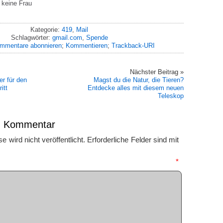
h keine Frau
Kategorie:
419
,
Mail
Schlagwörter:
gmail.com
,
Spende
mmentare abonnieren
;
Kommentieren
;
Trackback-URI
Nächster Beitrag »
er für den
Magst du die Natur, die Tieren?
itt
Entdecke alles mit diesem neuen
Teleskop
en Kommentar
 wird nicht veröffentlicht.
Erforderliche Felder sind mit
mmentar
*