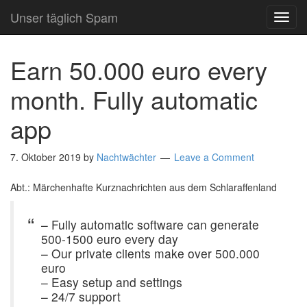
Unser täglich Spam
TOG
NAVI
Earn 50.000 euro every
month. Fully automatic
app
7. Oktober 2019
by
Nachtwächter
Leave a Comment
Abt.: Märchenhafte Kurznachrichten aus dem Schlaraffenland
– Fully automatic software can generate
500-1500 euro every day
– Our private clients make over 500.000
euro
– Easy setup and settings
– 24/7 support