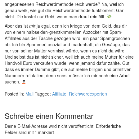
angepriesenen Reichwerdmethode reich werde? Na, weil ich
genau weiß, wie gut die Reichwerdmethode funktioniert: Gar
nicht. Die kostet nur Geld, wenn man drauf reinfällt.
Aber das ist
mir
ja egal, denn ich kriege von dem Geld, das dir
von einem halbseiden-grenzkriminellen Abzocker mit Spam-
Affiliates aus der Tasche gezogen wird, ein paar Spamgroschen
ab. Ich bin Spammer, asozial und madenhaft, ein Gesäuge, das
nur von seiner Mutter vermisst würde, wenn es nicht da wäre.
Und selbst das ist nicht sicher, weil ich auch meine Mutter für eine
Handvoll Euro verkaufen würde, wenn jemand dafür zahlte. Gut,
dass es immer Dumme gibt, die auf meine billigen und primitiven
Nummern reinfallen, denn sonst müsste ich mir noch eine Arbeit
suchen.
Posted in:
Mail
Tagged:
Affiliate
,
Reichwerdexperten
Schreibe einen Kommentar
Deine E-Mail-Adresse wird nicht veröffentlicht.
Erforderliche
Felder sind mit
*
markiert