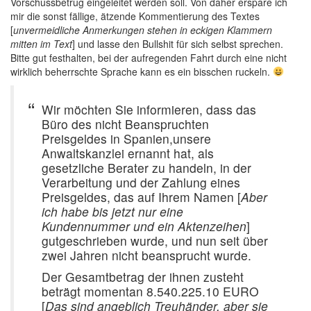
Vorschussbetrug eingeleitet werden soll. Von daher erspare ich
mir die sonst fällige, ätzende Kommentierung des Textes
[
unvermeidliche Anmerkungen stehen in eckigen Klammern
mitten im Text
] und lasse den Bullshit für sich selbst sprechen.
Bitte gut festhalten, bei der aufregenden Fahrt durch eine nicht
wirklich beherrschte Sprache kann es ein bisschen ruckeln.
Wir möchten Sie informieren, dass das
Büro des nicht Beanspruchten
Preisgeldes in Spanien,unsere
Anwaltskanzlei ernannt hat, als
gesetzliche Berater zu handeln, in der
Verarbeitung und der Zahlung eines
Preisgeldes, das auf Ihrem Namen [
Aber
ich habe bis jetzt nur eine
Kundennummer und ein Aktenzeihen
]
gutgeschrieben wurde, und nun seit über
zwei Jahren nicht beansprucht wurde.
Der Gesamtbetrag der ihnen zusteht
beträgt momentan 8.540.225.10 EURO
[
Das sind angeblich Treuhänder, aber sie