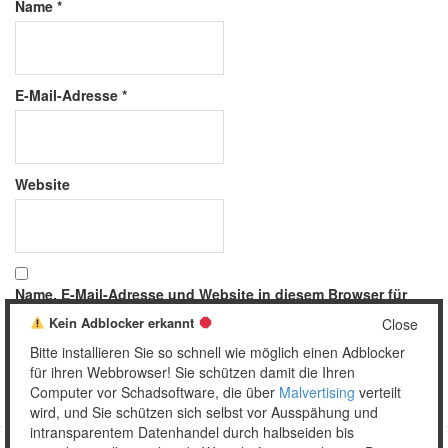
Name
*
E-Mail-Adresse
*
Website
Name, E-Mail-Adresse und Website in diesem Browser für
meinen nächsten Kommentar speichern.
Kein Adblocker erkannt
Close
Bitte installieren Sie so schnell wie möglich einen Adblocker
für ihren Webbrowser! Sie schützen damit die Ihren
Computer vor Schadsoftware, die über
Malvertising
verteilt
wird, und Sie schützen sich selbst vor Ausspähung und
intransparentem Datenhandel durch halbseiden bis