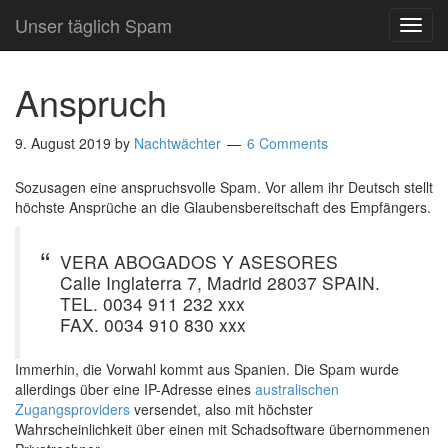
Unser täglich Spam
TOG
NAVI
Anspruch
9. August 2019
by
Nachtwächter
6 Comments
Sozusagen eine anspruchsvolle Spam. Vor allem ihr Deutsch stellt
höchste Ansprüche an die Glaubensbereitschaft des Empfängers.
VERA ABOGADOS Y ASESORES
Calle Inglaterra 7, Madrid 28037 SPAIN.
TEL. 0034 911 232 xxx
FAX. 0034 910 830 xxx
Immerhin, die Vorwahl kommt aus Spanien. Die Spam wurde
allerdings über eine IP-Adresse eines
australischen
Zugangsproviders
versendet, also mit höchster
Wahrscheinlichkeit über einen mit Schadsoftware übernommenen