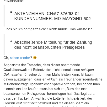
Privatrechner.
AKTENZEIHEN: CN/57-876/98-04
KUNDENNUMMER: MD-MA/YGHD-502
Eines bin ich dort ganz sicher nicht: Kunde. Das wüsste ich.
Abschließende Mitteilung für die Zahlung
des nicht beanspruchten Preisgeldes
Oh,
schon wieder
?
Angesichts der Tatsache, dass dieser spammende
Qualitätsanwalt mit Botnetz sich nicht einmal einen
richtigen
Dolmetscher
für seine dummen Mails leisten kann, ist kaum
davon auszugehen, dass er
wirklich
als Treuhänder irgendwelche
Millionenbeträge irgendwelcher Spam-Lotterien, bei denen man
niemals ein Los kaufen muss bei sich im „Büro des nicht
beanspruchten Preisgeldes“ herumliegen hat. Das liegt daran,
dass der Typ kein Anwalt ist, die Lotterie nicht existiert, der
Gewinn
erst recht nicht
existiert und mit dieser Spam ein