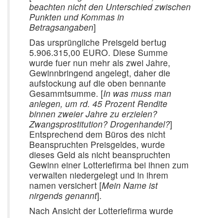
beachten nicht den Unterschied zwischen
Punkten und Kommas in
Betragsangaben
]
Das ursprüngliche Preisgeld bertug
5.906.315,00 EURO. Diese Summe
wurde fuer nun mehr als zwei Jahre,
Gewinnbringend angelegt, daher die
aufstockung auf die oben bennante
Gesammtsumme. [
In was muss man
anlegen, um rd. 45 Prozent Rendite
binnen zweier Jahre zu erzielen?
Zwangsprostitution? Drogenhandel?
]
Entsprechend dem Büros des nicht
Beanspruchten Preisgeldes, wurde
dieses Geld als nicht beanspruchten
Gewinn einer Lotteriefirma bei ihnen zum
verwalten niedergelegt und in ihrem
namen versichert [
Mein Name ist
nirgends genannt
].
Nach Ansicht der Lotteriefirma wurde