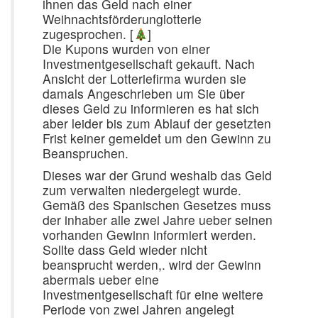
ihnen das Geld nach einer
Weihnachtsförderunglotterie
zugesprochen. [
]
Die Kupons wurden von einer
Investmentgesellschaft gekauft. Nach
Ansicht der Lotteriefirma wurden sie
damals Angeschrieben um Sie über
dieses Geld zu informieren es hat sich
aber leider bis zum Ablauf der gesetzten
Frist keiner gemeldet um den Gewinn zu
Beanspruchen.
Dieses war der Grund weshalb das Geld
zum verwalten niedergelegt wurde.
Gemäß des Spanischen Gesetzes muss
der inhaber alle zwei Jahre ueber seinen
vorhanden Gewinn informiert werden.
Sollte dass Geld wieder nicht
beansprucht werden,. wird der Gewinn
abermals ueber eine
Investmentgesellschaft für eine weitere
Periode von zwei Jahren angelegt