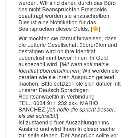
werden. Wir sind daher, durch das Büro
des nicht Beanspruchten Preisgelds
beauftragt worden sie anzuschreiben.
Dies ist eine Notifikation für das
Beanspruchen dieses Gelds. [
]
Wir möchten sie darauf hinweisen, dass
die Lotterie Gesellschaft überprüfen und
bestätigen wird ob ihre Identität
uebereinstimmt bevor ihnen ihr Geld
ausbezahlt wird. [
Mit wem soll meine
Identität übereinstimmen
] Wir werden sie
beraten wie sie ihren Anspruch geltend
machen. Bitte setztzen sie sich dafuer mit
unserer Deutsch Sprachigen
Rechtsanwaeltin in Verbindung
TEL.: 0034 911 232 xxx. MARIO
SANCHEZ [
Ich hoffe die spricht besser,
als sie schreibt!
]
Ist zustaendig fuer Auszahlungen ins
Ausland und wird ihnen in dieser sache
zur seite stehen. Der Anspruch sollte vor