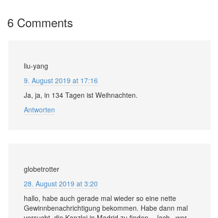
6 Comments
liu-yang
9. August 2019 at 17:16
Ja, ja, in 134 Tagen ist Weihnachten.
Antworten
globetrotter
28. August 2019 at 3:20
hallo, habe auch gerade mal wieder so eine nette
Gewinnbenachrichtigung bekommen. Habe dann mal
versucht, die Kanzlei in Madrid zu finden… lach.. wer