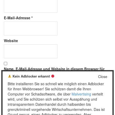
E-Mail-Adresse
*
Website
Name, E-Mail-Adresse und Website in diesem Browser für
meinen nächsten Kommentar speichern.
Kein Adblocker erkannt
Close
Bitte installieren Sie so schnell wie möglich einen Adblocker
für ihren Webbrowser! Sie schützen damit die Ihren
Computer vor Schadsoftware, die über
Malvertising
verteilt
wird, und Sie schützen sich selbst vor Ausspähung und
intransparentem Datenhandel durch halbseiden bis
grenzkriminell vorgehende Wirtschaftsunternehmen. Das ist
Grund genug, einen Adblocker zu verwenden. Aber