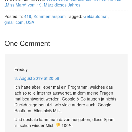
„Miss Mary“ vom 19. März dieses Jahres
.
Posted in:
419
,
Kommentarspam
Tagged:
Geldautomat
,
gmail.com
,
USA
One Comment
Freddy
3. August 2019 at 20:58
Ich hätte aber lieber mal ein Programm, welches das
ach so tolle Internet auswertet, in dem meine Fragen
mal beantwortet werden. Google & Co taugen ja nichts.
Duckduckgo benutzt, wie viele andere auch, Google
Routinen. Alles bloß Mist.
Und deshalb kann man davon ausgehen, diese Spam
ist schon wieder Mist.
100%