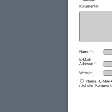
Ko
Name
*
E-Mail-
Adresse
*
Website
Name, E-Mail-
nächsten Kommenta