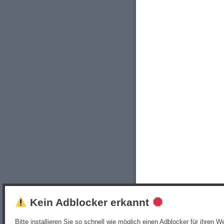
Kein Adblocker erkannt
Bitte installieren Sie so schnell wie möglich einen Adblocker für ihren