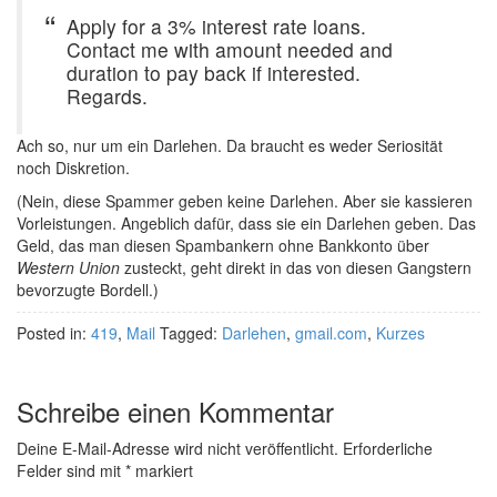
Apply for a 3% interest rate loans.
Contact me with amount needed and
duration to pay back if interested.
Regards.
Ach so, nur um ein Darlehen. Da braucht es weder Seriosität
noch Diskretion.
(Nein, diese Spammer geben keine Darlehen. Aber sie kassieren
Vorleistungen. Angeblich dafür, dass sie ein Darlehen geben. Das
Geld, das man diesen Spambankern ohne Bankkonto über
Western Union
zusteckt, geht direkt in das von diesen Gangstern
bevorzugte Bordell.)
Posted in:
419
,
Mail
Tagged:
Darlehen
,
gmail.com
,
Kurzes
Schreibe einen Kommentar
Deine E-Mail-Adresse wird nicht veröffentlicht.
Erforderliche
Felder sind mit
*
markiert