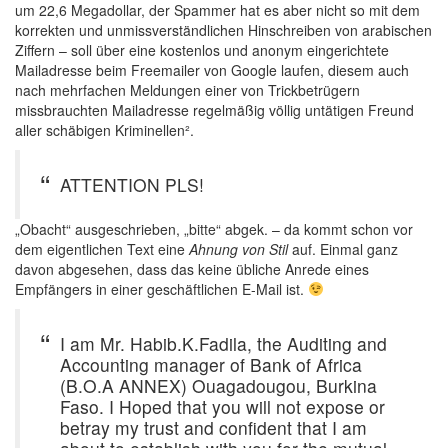
um 22,6 Megadollar, der Spammer hat es aber nicht so mit dem
korrekten und unmissverständlichen Hinschreiben von arabischen
Ziffern – soll über eine kostenlos und anonym eingerichtete
Mailadresse beim Freemailer von Google laufen, diesem auch
nach mehrfachen Meldungen einer von Trickbetrügern
missbrauchten Mailadresse regelmäßig völlig untätigen Freund
aller schäbigen Kriminellen².
ATTENTION PLS!
„Obacht“ ausgeschrieben, „bitte“ abgek. – da kommt schon vor
dem eigentlichen Text eine
Ahnung von Stil
auf. Einmal ganz
davon abgesehen, dass das keine übliche Anrede eines
Empfängers in einer geschäftlichen E-Mail ist.
I am Mr. Habib.K.Fadila, the Auditing and
Accounting manager of Bank of Africa
(B.O.A ANNEX) Ouagadougou, Burkina
Faso. I Hoped that you will not expose or
betray my trust and confident that I am