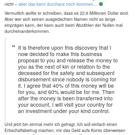
nicht
–
aber das kann durchaus noch kommen
…
Vermutlich wollte er schreiben, dass es 22,6 Millionen Dollar sind.
Aber wer sich seinen ausgedachten Namen nicht so lange
einprägen kann, der kann auch beim Abzählen der Nullen mal
durcheinanderkommen.
It is therefore upon this discovery that I
now decided to make this business
proposal to you and release the money to
you as the next of kin or relation to the
deceased for the safety and subsequent
disbursement since nobody is coming for
it. I agree that 40% of this money will be
for you, and 60% would be for me. Then
after the money is been transferred into
your account, I will visit your country for
an investment under your kind control.
Und jetzt bin einmal mehr ich gefragt. Ich soll einfach einen
Erbschaftsbetrug machen, mir das Geld aufs Konto überweisen