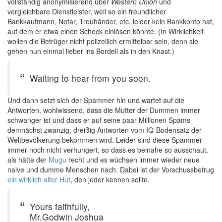
vollständig anonymisierend über
Western Union
und
vergleichbare Dienstleister, weil so ein freundlicher
Bankkaufmann, Notar, Treuhänder, etc. leider kein Bankkonto hat,
auf dem er etwa einen Scheck einlösen könnte. (In Wirklichkeit
wollen die Betrüger nicht polizeilich ermittelbar sein, denn sie
gehen nun einmal lieber ins Bordell als in den Knast.)
Waiting to hear from you soon.
Und dann setzt sich der Spammer hin und wartet auf die
Antworten, wohlwissend, dass die Mutter der Dummen immer
schwanger ist und dass er auf seine paar Millionen Spams
demnächst zwanzig, dreißig Antworten vom IQ-Bodensatz der
Weltbevölkerung bekommen wird. Leider sind diese Spammer
immer noch nicht verhungert, so dass es beinahe so ausschaut,
als hätte der
Mugu
recht und es wüchsen immer wieder neue
naive und dumme Menschen nach. Dabei ist der Vorschussbetrug
ein wirklich alter Hut
, den jeder kennen sollte.
Yours faithfully,
Mr.Godwin Joshua