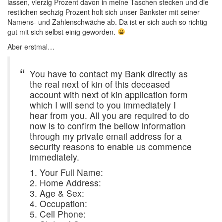
lassen, vierzig Prozent davon in meine Taschen stecken und die
restlichen sechzig Prozent holt sich unser Bankster mit seiner
Namens- und Zahlenschwäche ab. Da ist er sich auch so richtig
gut mit sich selbst einig geworden.
Aber erstmal…
You have to contact my Bank directly as
the real next of kin of this deceased
account with next of kin application form
which I will send to you immediately I
hear from you. All you are required to do
now is to confirm the bellow information
through my private email address for a
security reasons to enable us commence
immediately.
1. Your Full Name:
2. Home Address:
3. Age & Sex:
4. Occupation:
5. Cell Phone: