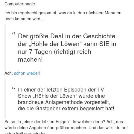
Computermagie.
Ich bin regelrecht gespannt, was da in den nächsten Monaten
noch kommen wird…
Der größte Deal in der Geschichte
der „Höhle der Löwen“ kann SIE in
nur 7 Tagen (richtig) reich
machen!
Ach,
schon wieder
!
In einer der letzten Episoden der TV-
Show „Höhle der Löwen“ wurde eine
brandneue Anlagemethode vorgestellt,
die die Gastgeber extrem begeistert hat!
So so, in „einer der letzten Folgen“. In welcher denn? Ach, das
würde deine Angaben überprüfbar machen. Und das willst du auf
jeden Fall vermeinden.