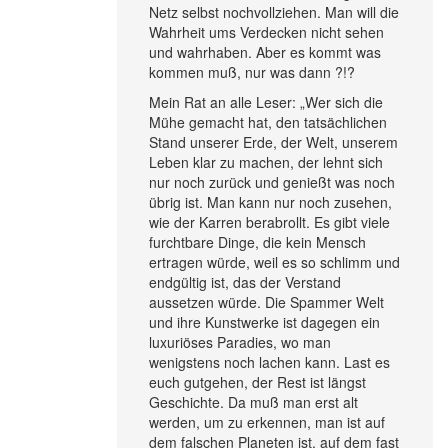
Netz selbst nochvollziehen. Man will die
Wahrheit ums Verdecken nicht sehen
und wahrhaben. Aber es kommt was
kommen muß, nur was dann ?!?
Mein Rat an alle Leser: „Wer sich die
Mühe gemacht hat, den tatsächlichen
Stand unserer Erde, der Welt, unserem
Leben klar zu machen, der lehnt sich
nur noch zurück und genießt was noch
übrig ist. Man kann nur noch zusehen,
wie der Karren berabrollt. Es gibt viele
furchtbare Dinge, die kein Mensch
ertragen würde, weil es so schlimm und
endgültig ist, das der Verstand
aussetzen würde. Die Spammer Welt
und ihre Kunstwerke ist dagegen ein
luxuriöses Paradies, wo man
wenigstens noch lachen kann. Last es
euch gutgehen, der Rest ist längst
Geschichte. Da muß man erst alt
werden, um zu erkennen, man ist auf
dem falschen Planeten ist, auf dem fast