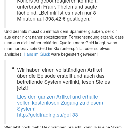
Koflers Angebot reagieren konnten,
unterbrach Frank Thelen und sagte
lächelnd: „Bei mir ist es nach nur 8
Minuten auf 398,42 € gestiegen.“
Und deshalb musst du einfach dem Spammer glauben, der dir
aus einer nicht näher spezifizierten Fernsehsendung erzählt, dass
man aus nicht näher erklärten Quellen mehr Geld kriegt, wenn
man nur brav sein Geld im Klo runterspült… oder so etwas
ähnliches.
Hans im Glück
wäre begeistert gewesen!
Wir haben einen vollständigen Artikel
über die Episode erstellt und auch das
betreffende System verlinkt, lesen Sie es
jetzt!
Lies den ganzen Artikel und erhalte
vollen kostenlosen Zugang zu diesem
System!
http://geldtrading.su/go133
Wer jetzt noch mehr Geldmärchen braucht, kann ja in eine Spam