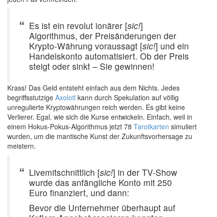
Es ist ein revolut ionärer [
sic!
]
Algorithmus, der Preisänderungen der
Krypto-Währung voraussagt [
sic!
] und ein
Handelskonto automatisiert. Ob der Preis
steigt oder sinkt – Sie gewinnen!
Krass! Das Geld entsteht einfach aus dem Nichts. Jedes
begriffsstutzige
Axolotl
kann durch Spekulation auf völlig
unregulierte Kryptowährungen reich werden. Es gibt keine
Verlierer. Egal, wie sich die Kurse entwickeln. Einfach, weil in
einem Hokus-Pokus-Algorithmus jetzt 78
Tarotkarten
simuliert
wurden, um die mantische Kunst der Zukunftsvorhersage zu
meistern.
Livemitschnittlich [
sic!
] in der TV-Show
wurde das anfängliche Konto mit 250
Euro finanziert, und dann:
Bevor die Unternehmer überhaupt auf