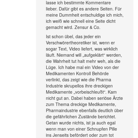
lasse ich bestimmte Kommentare
lieber. Dafür gibt es andere Seiten. Für
meine Dummheit entschuldige ich mich,
ich weiß wie schnell eine Seite dicht
gemacht wird. Zensur & Co.
Ist schon übel, das jeder ein
Verschwörertheoretiker ist, wenn er
sogar Text, Video liefert, was wirklich
läuft. Niemand will „aufgeklärt“ werden,
die Wahrheit tut halt mehr weh, als die
Lüge. Ich habe mal ein Video von der
Medikamenten Kontroll Behörde
verlinkt, das zeigt wie die Pharma
Industrie skrupellos ihre dreckigen
Medikamente „vorbeischleußt“. Kam
nicht gut an. Dabei haben seriöse Ärzte
zum Thema dreckige Medikamente,
Pharmaindustrie ebenfalls deutlich über
die gefährlichen Zustände berichtet.
Getan wurde nichts, ist ja auch egal
wenn man von einer Schnupfen Pille
ins Jenseits befördert oder zum tot