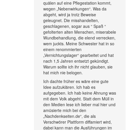
quälen auf eine Pflegestation kommt,
wegen „Nebenwirkungen“. Was da
abgeht, wird ja trotz Beweise
geleugnet. Die misshandelten,
geschlagenen, sogar aus “ Spaß “
gefolterten alten Menschen, miserabele
Wundbehandlung, die elend verrecken,
wem juckts. Meine Schwester hat in so
einem renommierten
„Vernichtungslager“ gearbeitet und hat
nach 1,5 Jahren entsetzt gekündigt.
Warum sollte ich ihr nicht glauben, sie
hat mich nie belogen.
Ich dachte früher es wäre eine gute
Idee aufzuklären. Ich hab es
aufgegeben. Ich hab keine Ahnung was
mit dem Volk abgeht. Statt dem Müll in
den Medien lese ich lieber mal hier und
amüsierte mich bei den
„Nachdenkseiten.de“, die als
Verschwörer Plattform diffamiert wird,
dabei kann man die Ausführungen im