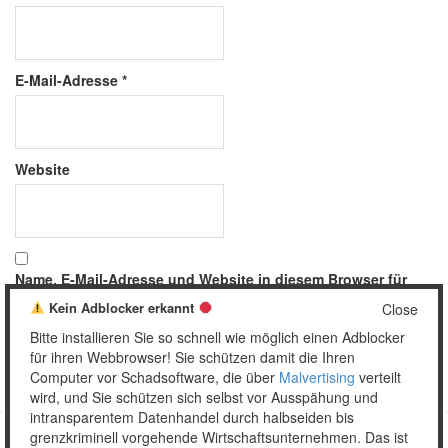
E-Mail-Adresse
*
Website
Name, E-Mail-Adresse und Website in diesem Browser für
meinen nächsten Kommentar speichern.
Kein Adblocker erkannt
Close
Bitte installieren Sie so schnell wie möglich einen Adblocker
für ihren Webbrowser! Sie schützen damit die Ihren
Computer vor Schadsoftware, die über
Malvertising
verteilt
wird, und Sie schützen sich selbst vor Ausspähung und
intransparentem Datenhandel durch halbseiden bis
grenzkriminell vorgehende Wirtschaftsunternehmen. Das ist