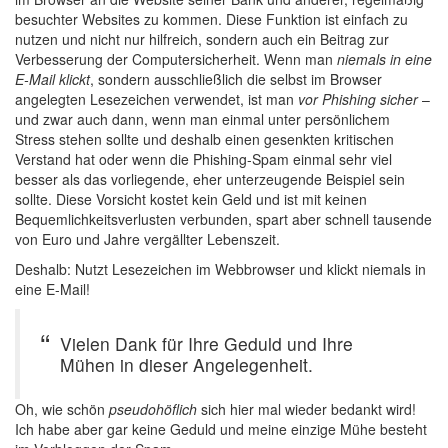
besuchter Websites zu kommen. Diese Funktion ist einfach zu
nutzen und nicht nur hilfreich, sondern auch ein Beitrag zur
Verbesserung der Computersicherheit. Wenn man
niemals in eine
E-Mail klickt
, sondern ausschließlich die selbst im Browser
angelegten Lesezeichen verwendet, ist man
vor Phishing sicher
–
und zwar auch dann, wenn man einmal unter persönlichem
Stress stehen sollte und deshalb einen gesenkten kritischen
Verstand hat oder wenn die Phishing-Spam einmal sehr viel
besser als das vorliegende, eher unterzeugende Beispiel sein
sollte. Diese Vorsicht kostet kein Geld und ist mit keinen
Bequemlichkeitsverlusten verbunden, spart aber schnell tausende
von Euro und Jahre vergällter Lebenszeit.
Deshalb: Nutzt Lesezeichen im Webbrowser und klickt niemals in
eine E-Mail!
Vielen Dank für Ihre Geduld und Ihre
Mühen in dieser Angelegenheit.
Oh, wie schön
pseudohöflich
sich hier mal wieder bedankt wird!
Ich habe aber gar keine Geduld und meine einzige Mühe besteht