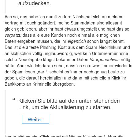
aufzudecken.
Ach so, das habe ich damit zu tun: Nichts hat sich an meinem
Vertrag mit euch geändert, meine Stammdaten sind allesamt
gleich geblieben, aber ihr habt etwas umgestellt und habt das so
verpatzt
, dass alle eure Kunden noch einmal alle möglichen
Daten eingeben müssen, die ihr
eigentlich
schon längst kennt.
Das ist die älteste Phishing-Kost aus dem Spam-Neolithikum und
an sich schon völlig unglaubwürdig, weil kein Unternehmen eine
solche Neueingabe längst bekannter Daten
für irgendetwas
nötig
hätte. Aber wie ich daran sehe, dass ich so etwas immer wieder in
der Spam lesen „darf“, scheint es immer noch genug Leute zu
geben, die darauf hereinfallen und dann mit schnellem Klick ihr
Bankkonto an Kriminelle übergeben.
Klicken Sie bitte auf den unten stehenden
Link, um die Aktualisierung zu starten.
Heute gibt es ein „Click here“ mit Weiter-Klickeknopf. Aber die