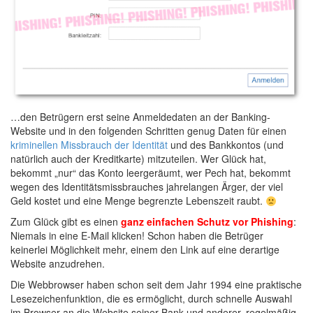
…den Betrügern erst seine Anmeldedaten an der Banking-
Website und in den folgenden Schritten genug Daten für einen
kriminellen Missbrauch der Identität
und des Bankkontos (und
natürlich auch der Kreditkarte) mitzuteilen. Wer Glück hat,
bekommt „nur“ das Konto leergeräumt, wer Pech hat, bekommt
wegen des Identitätsmissbrauches jahrelangen Ärger, der viel
Geld kostet und eine Menge begrenzte Lebenszeit raubt.
Zum Glück gibt es einen
ganz einfachen Schutz vor Phishing
:
Niemals in eine E-Mail klicken! Schon haben die Betrüger
keinerlei Möglichkeit mehr, einem den Link auf eine derartige
Website anzudrehen.
Die Webbrowser haben schon seit dem Jahr 1994 eine praktische
Lesezeichenfunktion, die es ermöglicht, durch schnelle Auswahl
im Browser an die Website seiner Bank und anderer, regelmäßig