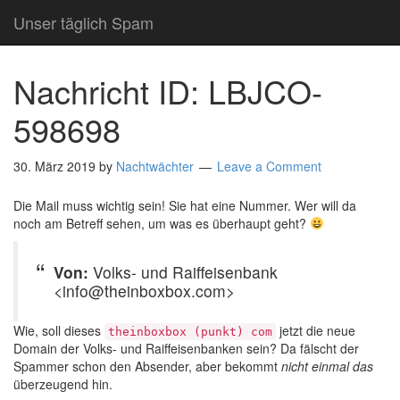
Unser täglich Spam
Nachricht ID: LBJCO-
598698
30. März 2019
by
Nachtwächter
Leave a Comment
Die Mail muss wichtig sein! Sie hat eine Nummer. Wer will da
noch am Betreff sehen, um was es überhaupt geht?
Von:
Volks- und Raiffeisenbank
<info@theinboxbox.com>
Wie, soll dieses
jetzt die neue
theinboxbox (punkt) com
Domain der Volks- und Raiffeisenbanken sein? Da fälscht der
Spammer schon den Absender, aber bekommt
nicht einmal das
überzeugend hin.