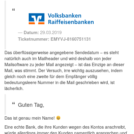
Datum:
29.03.2019
Ticketnummer: EMYVJ-8160751131
Das überflüssigerweise angegebene Sendedatum – es steht
natürlich auch im Mailheader und wird deshalb von jeder
Mailsoftware zu jeder Mail angezeigt – ist das Einzige an dieser
Mail, was stimmt. Der Versuch, irre wichtig auszusehen, indem
gleich noch eine zweite für dem Empfänger völlig
bedeutungsleere Nummer in die Mail geschrieben wird, ist
lächerlich.
Guten Tag,
Das ist genau mein Name!
Eine echte Bank, die ihre Kunden wegen des Kontos anschreibt,
würde allerdings
immer
den Kunden namentlich ansprechen
und