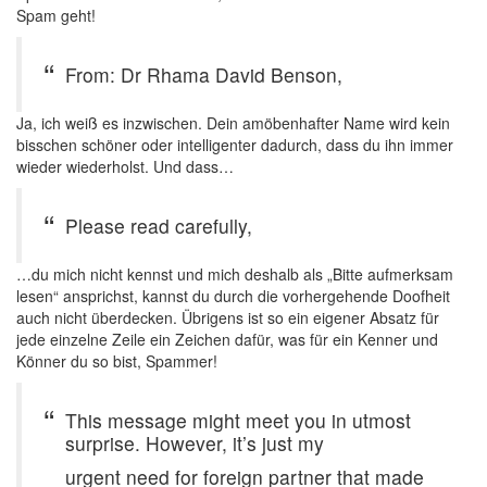
Spam geht!
From: Dr Rhama David Benson,
Ja, ich weiß es inzwischen. Dein amöbenhafter Name wird kein
bisschen schöner oder intelligenter dadurch, dass du ihn immer
wieder wiederholst. Und dass…
Please read carefully,
…du mich nicht kennst und mich deshalb als „Bitte aufmerksam
lesen“ ansprichst, kannst du durch die vorhergehende Doofheit
auch nicht überdecken. Übrigens ist so ein eigener Absatz für
jede einzelne Zeile ein Zeichen dafür, was für ein Kenner und
Könner du so bist, Spammer!
This message might meet you in utmost
surprise. However, it’s just my
urgent need for foreign partner that made