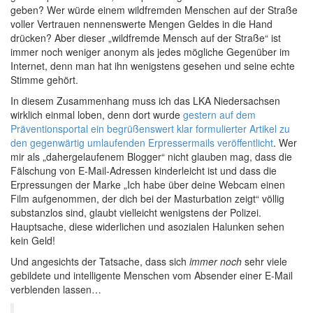
geben? Wer würde einem wildfremden Menschen auf der Straße
voller Vertrauen nennenswerte Mengen Geldes in die Hand
drücken? Aber dieser „wildfremde Mensch auf der Straße“ ist
immer noch weniger anonym als jedes mögliche Gegenüber im
Internet, denn man hat ihn wenigstens gesehen und seine echte
Stimme gehört.
In diesem Zusammenhang muss ich das LKA Niedersachsen
wirklich einmal loben, denn dort wurde
gestern auf dem
Präventionsportal ein begrüßenswert klar formulierter Artikel zu
den gegenwärtig umlaufenden Erpressermails veröffentlicht
. Wer
mir als „dahergelaufenem Blogger“ nicht glauben mag, dass die
Fälschung von E-Mail-Adressen kinderleicht ist und dass die
Erpressungen der Marke „Ich habe über deine Webcam einen
Film aufgenommen, der dich bei der Masturbation zeigt“ völlig
substanzlos sind, glaubt vielleicht wenigstens der Polizei.
Hauptsache, diese widerlichen und asozialen Halunken sehen
kein Geld!
Und angesichts der Tatsache, dass sich
immer noch
sehr viele
gebildete und intelligente Menschen vom Absender einer E-Mail
verblenden lassen…