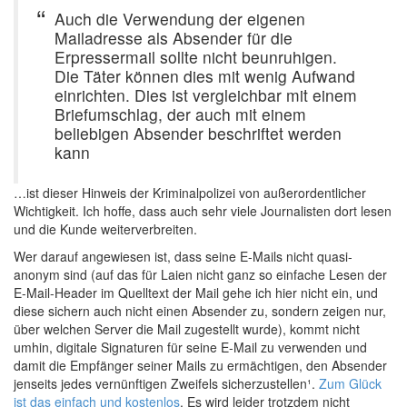
Auch die Verwendung der eigenen
Mailadresse als Absender für die
Erpressermail sollte nicht beunruhigen.
Die Täter können dies mit wenig Aufwand
einrichten. Dies ist vergleichbar mit einem
Briefumschlag, der auch mit einem
beliebigen Absender beschriftet werden
kann
…ist dieser Hinweis der Kriminalpolizei von außerordentlicher
Wichtigkeit. Ich hoffe, dass auch sehr viele Journalisten dort lesen
und die Kunde weiterverbreiten.
Wer darauf angewiesen ist, dass seine E-Mails nicht quasi-
anonym sind (auf das für Laien nicht ganz so einfache Lesen der
E-Mail-Header im Quelltext der Mail gehe ich hier nicht ein, und
diese sichern auch nicht einen Absender zu, sondern zeigen nur,
über welchen Server die Mail zugestellt wurde), kommt nicht
umhin, digitale Signaturen für seine E-Mail zu verwenden und
damit die Empfänger seiner Mails zu ermächtigen, den Absender
jenseits jedes vernünftigen Zweifels sicherzustellen¹.
Zum Glück
ist das einfach und kostenlos
. Es wird leider trotzdem nicht