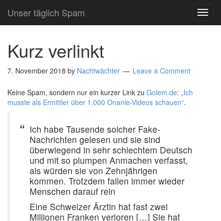
Unser täglich Spam
TOG
NAVI
Kurz verlinkt
7. November 2018
by
Nachtwächter
Leave a Comment
Keine Spam, sondern nur ein kurzer Link zu
Golem.de: „Ich
musste als Ermittler über 1.000 Onanie-Videos schauen“
.
Ich habe Tausende solcher Fake-
Nachrichten gelesen und sie sind
überwiegend in sehr schlechtem Deutsch
und mit so plumpen Anmachen verfasst,
als würden sie von Zehnjährigen
kommen. Trotzdem fallen immer wieder
Menschen darauf rein
Eine Schweizer Ärztin hat fast zwei
Millionen Franken verloren […] Sie hat