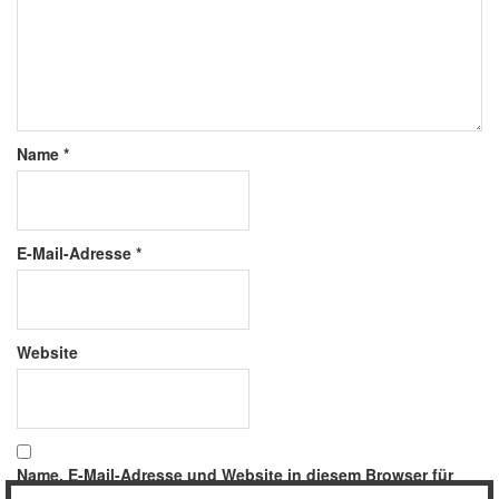
Name
*
E-Mail-Adresse
*
Website
Name, E-Mail-Adresse und Website in diesem Browser für
meinen nächsten Kommentar speichern.