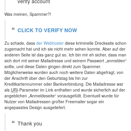
verify account
Was meinen, Spammer?!
CLICK TO VERIFY NOW
Zu schade, dass
der Webhoster
diese kriminelle Dreckssite schon
zugemacht hat und ich sie nicht mehr sehen konnte. Aber auf der
anderen Seite ist das ganz gut so. Ich bin mir eh sicher, dass man
sich dort mit seiner Mailadresse und seinem Passwort „anmelden“
sollte, und diese Daten gingen direkt zum Spammer.
Möglicherweise wurden auch noch weitere Daten abgefragt, von
der Anschrift über den Geburtstag bis hin zur
Kreditkartennummer oder Bankverbindung. Die Mailadresse war
als
URI
-Parameter im Link enthalten und wurde sicherlich auf der
angeblichen „Anmeldeseite“ vorausgefüllt. Eventuell wurde für
Nutzer von Mailadressen großer Freemailer sogar ein
angepasstes Design ausgeliefert.
Thank you