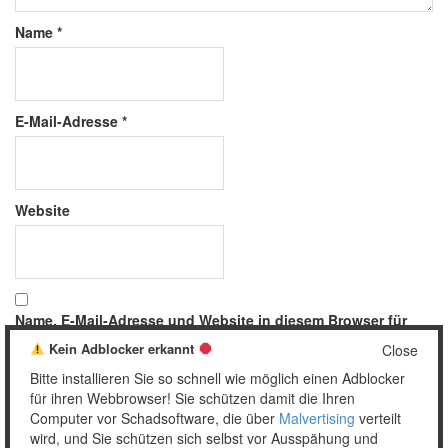
Name
*
E-Mail-Adresse
*
Website
Name, E-Mail-Adresse und Website in diesem Browser für
meinen nächsten Kommentar speichern.
Kein Adblocker erkannt
Close
Bitte installieren Sie so schnell wie möglich einen Adblocker
für ihren Webbrowser! Sie schützen damit die Ihren
Computer vor Schadsoftware, die über
Malvertising
verteilt
wird, und Sie schützen sich selbst vor Ausspähung und