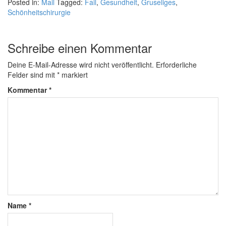
Posted in:
Mail
Tagged:
Fail
,
Gesundheit
,
Gruseliges
,
Schönheitschirurgie
Schreibe einen Kommentar
Deine E-Mail-Adresse wird nicht veröffentlicht.
Erforderliche
Felder sind mit
*
markiert
Kommentar
*
Name
*