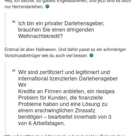
Hey, ich dachte, du gäbest Engelsdarlehen, und jetzt sind es doch
nur Herrendarlehen.
Ich bin ein privater Darlehensgeber,
brauchen Sie einen dringenden
Weihnachtskredit?
Erstmal ist aber Halloween. Und dahin passt so ein schmieriger
Vorschussbetrüger wie du auch viel besser.
Wir sind zertifiziert und legitimiert und
international lizenzierten Darlehensgeber
Wir
Kredite an Firmen anbieten, ein riesiges
Problem für Kunden, die finanzielle
Probleme haben und eine Lösung zu
einem erschwinglichen Zinssatz
benötigen – bearbeitet innerhalb von 3
von 6 Arbeitstagen.