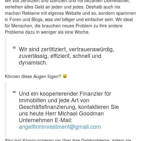
Wir voll zertifiziert und lizenziert und nix bezahlen Dolmetscher,
verleihen alles Geld an jeden und jedes. Deshalb auch nix
machen Reklame mit eigenes Website und so, sondern spammen
in Foren und Blogs, was viel billiger und einfacher sein. Wir ideal
für Menschen, die brauchen neues Problem zu ihre andere
Probleme dazu in weniger als eine Woche.
Wir sind zertifiziert, vertrauenswürdig,
zuverlässig, effizient, schnell und
dynamisch.
Können diese Augen lügen?
Und ein kooperierender Finanzier für
Immobilien und jede Art von
Geschäftsfinanzierung, kontaktieren Sie
uns heute Herr Michael Goodman
Unternehmen E-Mail:
angelfirminvestment@gmail.com
Also los! Kommunizieren sie über ihre Geldprobleme, indem sie