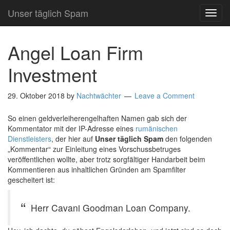
Unser täglich Spam
TOG
NAVI
Angel Loan Firm
Investment
29. Oktober 2018
by
Nachtwächter
Leave a Comment
So einen geldverleiherengelhaften Namen gab sich der
Kommentator mit der IP-Adresse eines
rumänischen
Dienstleisters
, der hier auf
Unser täglich Spam
den folgenden
„Kommentar“ zur Einleitung eines Vorschussbetruges
veröffentlichen wollte, aber trotz sorgfältiger Handarbeit beim
Kommentieren aus inhaltlichen Gründen am Spamfilter
gescheitert ist:
Herr Cavani Goodman Loan Company.