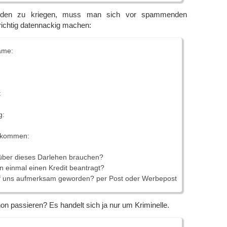
en zu kriegen, muss man sich vor spammenden
richtig datennackig machen:
ame:
:
g:
inkommen:
über dieses Darlehen brauchen?
 einmal einen Kredit beantragt?
uf uns aufmerksam geworden? per Post oder Werbepost
n passieren? Es handelt sich ja nur um Kriminelle.