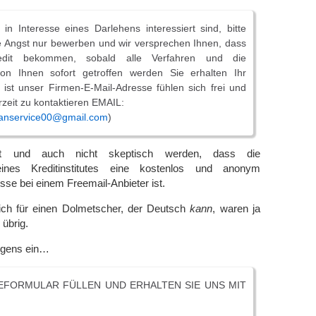
in Interesse eines Darlehens interessiert sind, bitte
e Angst nur bewerben und wir versprechen Ihnen, dass
edit bekommen, sobald alle Verfahren und die
on Ihnen sofort getroffen werden Sie erhalten Ihr
ist unser Firmen-E-Mail-Adresse fühlen sich frei und
rzeit zu kontaktieren EMAIL:
oanservice00@gmail.com
)
t und auch nicht skeptisch werden, dass die
eines Kreditinstitutes eine kostenlos und anonym
sse bei einem Freemail-Anbieter ist.
zich für einen Dolmetscher, der Deutsch
kann
, waren ja
 übrig.
rigens ein…
FORMULAR FÜLLEN UND ERHALTEN SIE UNS MIT
.