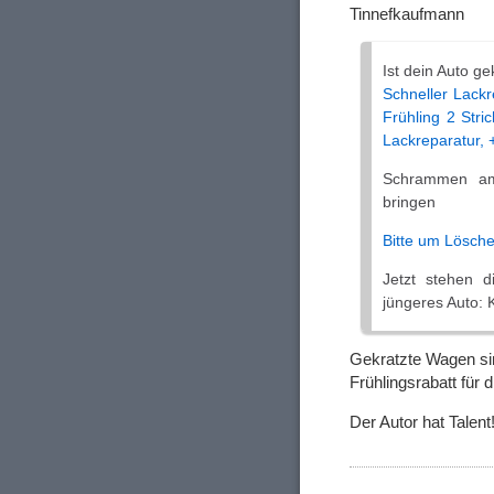
Tinnefkaufmann
Ist dein Auto gek
Schneller Lackr
Frühling
2 Stri
Lackreparatur, +
Schrammen am A
bringen
Bitte um Lösche
Jetzt stehen d
jüngeres Auto: 
Gekratzte Wagen sin
Frühlingsrabatt für d
Der Autor hat Talent