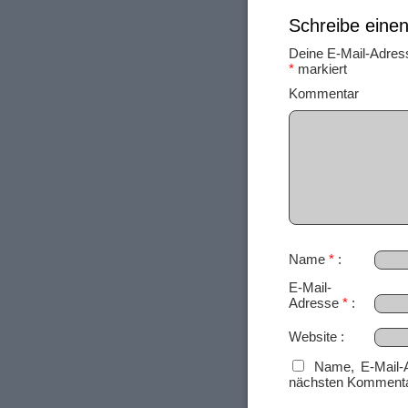
Schreibe ein
Deine E-Mail-Adresse
*
markiert
Ko
Name
*
E-Mail-
Adresse
*
Website
Name, E-Mail-
nächsten Kommenta