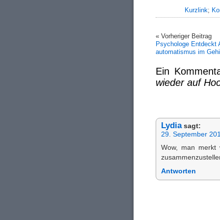
Kurzlink
;
Ko
« Vorheriger Beitrag
Psychologe Entdeckt
automatismus im Gehi
Ein Komment
wieder auf Ho
Lydia
sagt:
29. September 20
Wow, man merkt w
zusammenzustelle
Antworten