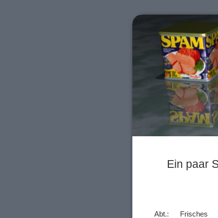
Ein paar S
Abt.: Frisches