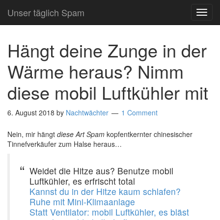
Unser täglich Spam
TOG
NAVI
Hängt deine Zunge in der
Wärme heraus? Nimm
diese mobil Luftkühler mit
6. August 2018
by
Nachtwächter
1 Comment
Nein, mir hängt
diese Art Spam
kopfentkernter chinesischer
Tinnefverkäufer zum Halse heraus…
Weidet die Hitze aus? Benutze mobil
Luftkühler, es erfrischt total
Kannst du in der Hitze kaum schlafen?
Ruhe mit Mini-Klimaanlage
Statt Ventilator: mobil Luftkühler, es bläst