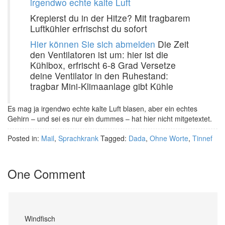
irgendwo echte kalte Luft
Krepierst du in der Hitze? Mit tragbarem
Luftkühler erfrischst du sofort
Hier können Sie sich abmelden
Die Zeit
den Ventilatoren ist um: hier ist die
Kühlbox, erfrischt 6-8 Grad Versetze
deine Ventilator in den Ruhestand:
tragbar Mini-Klimaanlage gibt Kühle
Es mag ja irgendwo echte kalte Luft blasen, aber ein echtes
Gehirn – und sei es nur ein dummes – hat hier nicht mitgetextet.
Posted in:
Mail
,
Sprachkrank
Tagged:
Dada
,
Ohne Worte
,
Tinnef
One Comment
Windfisch