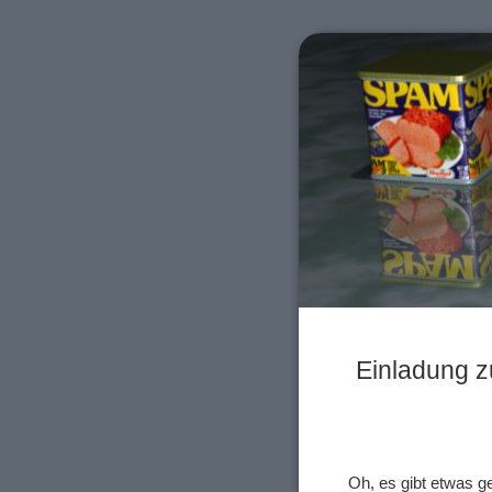
Einladung z
Oh, es gibt etwas 