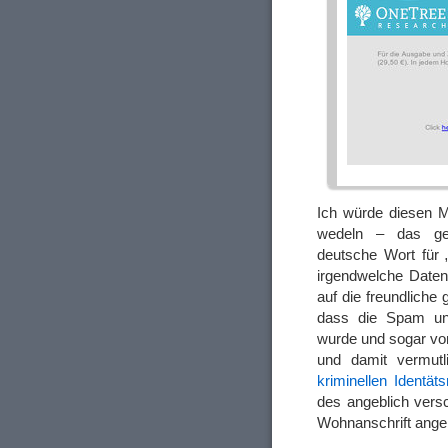
Ich würde diesen 
wedeln – das gem
deutsche Wort für 
irgendwelche Daten
auf die freundliche 
dass die Spam un
wurde und sogar vo
und damit vermutl
kriminellen Identät
des angeblich vers
Wohnanschrift ang