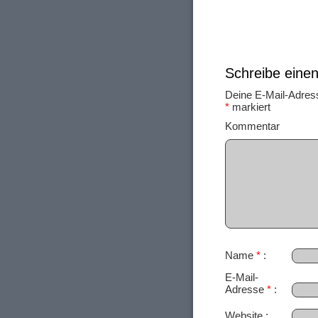
Schreibe ein
Deine E-Mail-Adresse
*
markiert
Ko
Name
*
E-Mail-
Adresse
*
Website