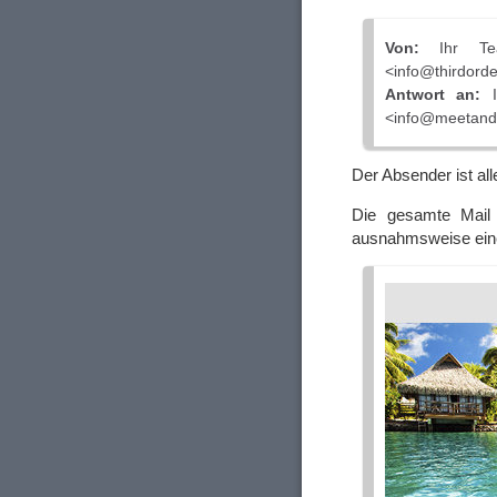
Von:
Ihr Team
<info@thirdorde
Antwort an:
I
<info@meetand
Der Absender ist all
Die gesamte Mail 
ausnahmsweise eine