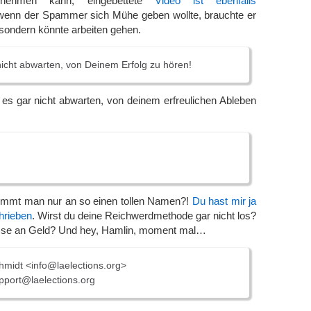
bnehmen kann, eingebettete
Video ist ebenfalls
wenn der Spammer sich Mühe geben wollte, brauchte er
sondern könnte arbeiten gehen.
icht abwarten, von Deinem Erfolg zu hören!
es gar nicht abwarten, von deinem erfreulichen Ableben
ommt man nur an so einen tollen Namen?!
Du hast mir ja
hrieben
. Wirst du deine Reichwerdmethode gar nicht los?
sse an Geld? Und hey, Hamlin, moment mal…
midt <info@laelections.org>
port@laelections.org