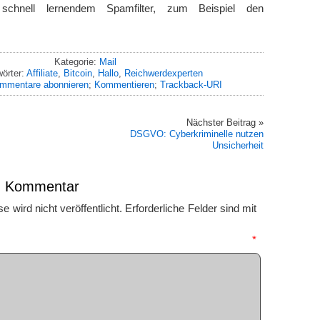
 schnell lernendem Spamfilter, zum Beispiel den
Kategorie:
Mail
örter:
Affiliate
,
Bitcoin
,
Hallo
,
Reichwerdexperten
mmentare abonnieren
;
Kommentieren
;
Trackback-URI
Nächster Beitrag »
DSGVO: Cyberkriminelle nutzen
Unsicherheit
en Kommentar
 wird nicht veröffentlicht.
Erforderliche Felder sind mit
mmentar
*