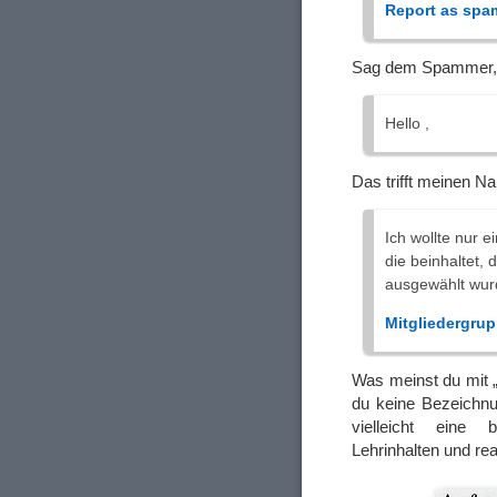
Report as spa
Sag dem Spammer, d
Hello ,
Das trifft meinen N
Ich wollte nur e
die beinhaltet, 
ausgewählt wur
Mitgliedergrup
Was meinst du mit „
du keine Bezeichnu
vielleicht eine b
Lehrinhalten und re