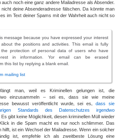
u auch noch eine ganz andere Mailadresse als Absender.
 nicht deine Absenderadresse fälschen. Da könnte man
 es im Text deiner Spams mit der Wahrheit auch nicht so
his message because you have expressed your interest
about the positions and activities. This email is fully
h the protection of personal data of users who have
erest in information. Yor email can be erased
 this list by replying a blank email.
 mailing list
ngt man, weil es Kriminellen gelungen ist, die
ndwo einzusammeln – sei es, dass sie wie meine
esse bewusst veröffentlicht wurde, sei es,
dass sie
rigen Standards des Datenschutzes irgendwo
. Es gibt keine Möglichkeit, diesen kriminellen Müll wieder
 Klick in die Spam macht es nur noch schlimmer. Das
h hilft, ist ein Wechsel der Mailadresse. Wenn ein solcher
dig ist, empfehle ich als zweitbeste Lösung eine