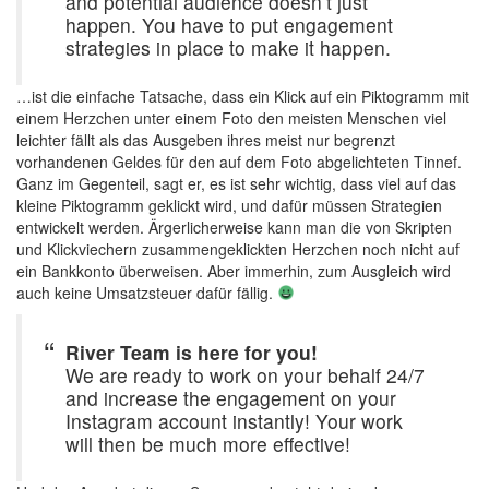
and potential audience doesn’t just
happen. You have to put engagement
strategies in place to make it happen.
…ist die einfache Tatsache, dass ein Klick auf ein Piktogramm mit
einem Herzchen unter einem Foto den meisten Menschen viel
leichter fällt als das Ausgeben ihres meist nur begrenzt
vorhandenen Geldes für den auf dem Foto abgelichteten Tinnef.
Ganz im Gegenteil, sagt er, es ist sehr wichtig, dass viel auf das
kleine Piktogramm geklickt wird, und dafür müssen Strategien
entwickelt werden. Ärgerlicherweise kann man die von Skripten
und Klickviechern zusammengeklickten Herzchen noch nicht auf
ein Bankkonto überweisen. Aber immerhin, zum Ausgleich wird
auch keine Umsatzsteuer dafür fällig.
River Team is here for you!
We are ready to work on your behalf 24/7
and increase the engagement on your
Instagram account instantly! Your work
will then be much more effective!