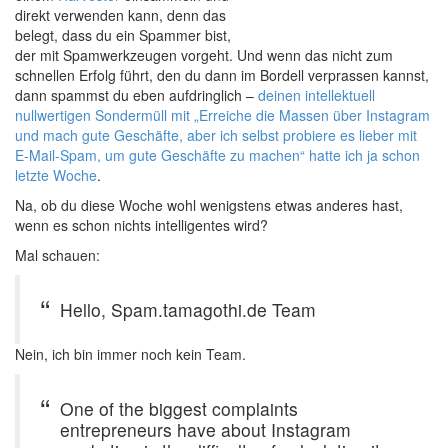
direkt verwenden kann, denn das
belegt, dass du ein Spammer bist,
der mit Spamwerkzeugen vorgeht. Und wenn das nicht zum
schnellen Erfolg führt, den du dann im Bordell verprassen kannst,
dann spammst du eben aufdringlich –
deinen intellektuell
nullwertigen Sondermüll mit „Erreiche die Massen über Instagram
und mach gute Geschäfte, aber ich selbst probiere es lieber mit
E-Mail-Spam, um gute Geschäfte zu machen“ hatte ich ja schon
letzte Woche
.
Na, ob du diese Woche wohl wenigstens etwas anderes hast,
wenn es schon nichts intelligentes wird?
Mal schauen:
Hello, Spam.tamagothi.de Team
Nein, ich bin immer noch kein Team.
One of the biggest complaints
entrepreneurs have about Instagram