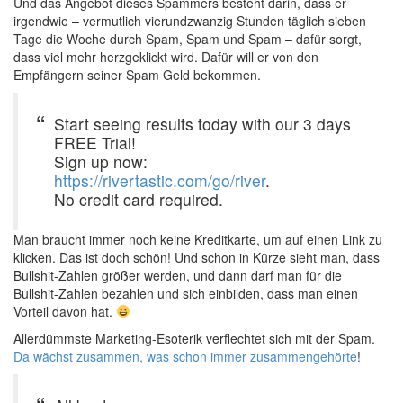
Und das Angebot dieses Spammers besteht darin, dass er
irgendwie – vermutlich vierundzwanzig Stunden täglich sieben
Tage die Woche durch Spam, Spam und Spam – dafür sorgt,
dass viel mehr herzgeklickt wird. Dafür will er von den
Empfängern seiner Spam Geld bekommen.
Start seeing results today with our 3 days
FREE Trial!
Sign up now:
https://rivertastic.com/go/river
.
No credit card required.
Man braucht immer noch keine Kreditkarte, um auf einen Link zu
klicken. Das ist doch schön! Und schon in Kürze sieht man, dass
Bullshit-Zahlen größer werden, und dann darf man für die
Bullshit-Zahlen bezahlen und sich einbilden, dass man einen
Vorteil davon hat.
Allerdümmste Marketing-Esoterik verflechtet sich mit der Spam.
Da wächst zusammen, was schon immer zusammengehörte
!