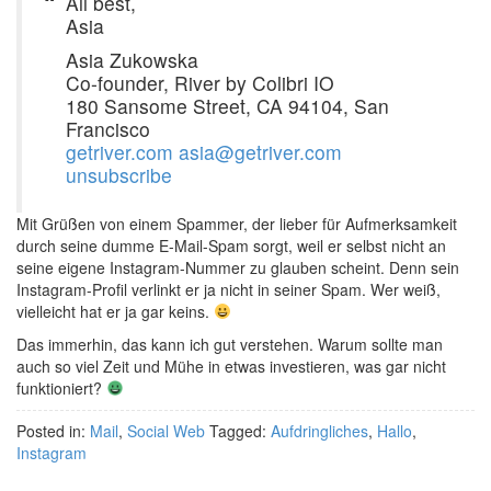
All best,
Asia
Asia Zukowska
Co-founder, River by Colibri IO
180 Sansome Street, CA 94104, San
Francisco
getriver.com
asia@getriver.com
unsubscribe
Mit Grüßen von einem Spammer, der lieber für Aufmerksamkeit
durch seine dumme E-Mail-Spam sorgt, weil er selbst nicht an
seine eigene Instagram-Nummer zu glauben scheint. Denn sein
Instagram-Profil verlinkt er ja nicht in seiner Spam. Wer weiß,
vielleicht hat er ja gar keins.
Das immerhin, das kann ich gut verstehen. Warum sollte man
auch so viel Zeit und Mühe in etwas investieren, was gar nicht
funktioniert?
Posted in:
Mail
,
Social Web
Tagged:
Aufdringliches
,
Hallo
,
Instagram