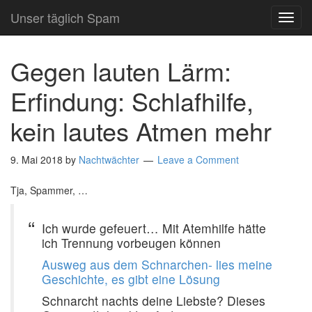
Unser täglich Spam
TOG
NAVI
Gegen lauten Lärm:
Erfindung: Schlafhilfe,
kein lautes Atmen mehr
9. Mai 2018
by
Nachtwächter
Leave a Comment
Tja, Spammer, …
Ich wurde gefeuert… Mit Atemhilfe hätte
ich Trennung vorbeugen können
Ausweg aus dem Schnarchen- lies meine
Geschichte, es gibt eine Lösung
Schnarcht nachts deine Liebste? Dieses