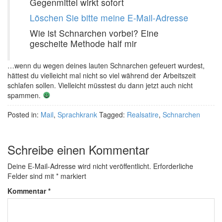
Gegenmittel wirkt sofort
Löschen Sie bitte meine E-Mail-Adresse
Wie ist Schnarchen vorbei? Eine
gescheite Methode half mir
…wenn du wegen deines lauten Schnarchen gefeuert wurdest,
hättest du vielleicht mal nicht so viel während der Arbeitszeit
schlafen sollen. Vielleicht müsstest du dann jetzt auch nicht
spammen.
Posted in:
Mail
,
Sprachkrank
Tagged:
Realsatire
,
Schnarchen
Schreibe einen Kommentar
Deine E-Mail-Adresse wird nicht veröffentlicht.
Erforderliche
Felder sind mit
*
markiert
Kommentar
*