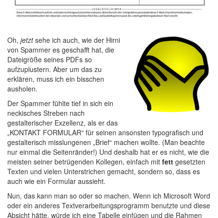
Oh,
jetzt
sehe ich auch, wie der Hirni
von Spammer es geschafft hat, die
Dateigröße seines PDFs so
aufzuplustern. Aber um das zu
erklären, muss ich ein bisschen
ausholen.
Der Spammer fühlte tief in sich ein
neckisches Streben nach
gestalterischer Exzellenz, als er das
„KONTAKT FORMULAR“ für seinen ansonsten typografisch und
gestalterisch misslungenen „Brief“ machen wollte. (Man beachte
nur einmal die Seitenränder!) Und deshalb hat er es nicht, wie die
meisten seiner betrügenden Kollegen, einfach mit
fett
gesetzten
Texten und vielen Unterstrichen gemacht, sondern so, dass es
auch wie ein Formular aussieht.
Nun, das kann man so oder so machen. Wenn ich Microsoft Word
oder ein anderes Textverarbeitungsprogramm benutzte und diese
Absicht hätte, würde ich eine Tabelle einfügen und die Rahmen