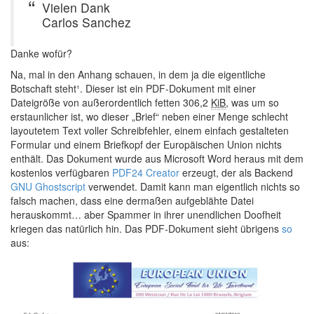
Vielen Dank
Carlos Sanchez
Danke wofür?
Na, mal in den Anhang schauen, in dem ja die eigentliche
Botschaft steht¹. Dieser ist ein PDF-Dokument mit einer
Dateigröße von außerordentlich fetten 306,2
KiB
, was um so
erstaunlicher ist, wo dieser „Brief“ neben einer Menge schlecht
layoutetem Text voller Schreibfehler, einem einfach gestalteten
Formular und einem Briefkopf der Europäischen Union nichts
enthält. Das Dokument wurde aus Microsoft Word heraus mit dem
kostenlos verfügbaren
PDF24 Creator
erzeugt, der als Backend
GNU Ghostscript
verwendet. Damit kann man eigentlich nichts so
falsch machen, dass eine dermaßen aufgeblähte Datei
herauskommt… aber Spammer in ihrer unendlichen Doofheit
kriegen das natürlich hin. Das PDF-Dokument sieht übrigens
so
aus: