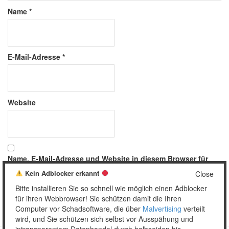
Name
*
E-Mail-Adresse
*
Website
Name, E-Mail-Adresse und Website in diesem Browser für
meinen nächsten Kommentar speichern.
Kein Adblocker erkannt
Close
Bitte installieren Sie so schnell wie möglich einen Adblocker
für ihren Webbrowser! Sie schützen damit die Ihren
Computer vor Schadsoftware, die über
Malvertising
verteilt
wird, und Sie schützen sich selbst vor Ausspähung und