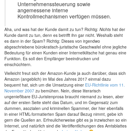
Unternehmenssteuerung sowie
angemessene interne
Kontrollmechanismen verfügen müssen.
Aha, und was hat der Kunde damit zu tun? Richtig:
Nichts
hat der
Kunde damit zu tun, denn es betrifft ihn gar nicht. Weshalb steht
es dann in der Spam? Richtig: Dieses von irgendwo
abgeschriebene bürokratisch-juristische Geschwafel ohne jegliche
Bedeutung für einen Kunden einer Internetklitsche hat genau eine
Funktion. Es soll den Empfänger beeindrucken und
einschüchtern.
Vielleicht freut sich der Amazon-Kunde ja auch darüber, dass sich
Amazon (angeblich) im Mai des Jahres 2017 einmal dazu
bequemt hat, sich um die Umsetzung einer
EU-Richtlinie vom 11.
November 2007
zu bemühen. Nein, diese literarisch
ungenießbare EU-Juristenprosa braucht niemand zu lesen, aber
auf der ersten Seite steht das Datum, und im Gegensatz zum
dummen, asozialen und kriminellen Spammer, der hier ebenfalls
in einer HTML-formatierten Spam darauf Bezug nimmt, gebe ich
gern die Quellen an. Erfreulicherweise gibt es ja inzwischen so ein
Internet, und natürlich sind die Veröffentlichungen des Amtsblattes