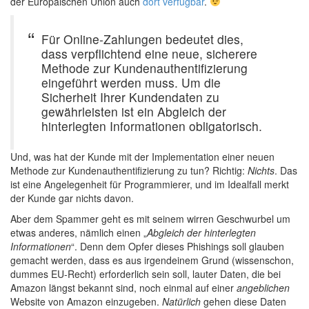
der Europäischen Union auch
dort verfügbar
.
Für Online-Zahlungen bedeutet dies,
dass verpflichtend eine neue, sicherere
Methode zur Kundenauthentifizierung
eingeführt werden muss. Um die
Sicherheit Ihrer Kundendaten zu
gewährleisten ist ein Abgleich der
hinterlegten Informationen obligatorisch.
Und, was hat der Kunde mit der Implementation einer neuen
Methode zur Kundenauthentifizierung zu tun? Richtig:
Nichts
. Das
ist eine Angelegenheit für Programmierer, und im Idealfall merkt
der Kunde gar nichts davon.
Aber dem Spammer geht es mit seinem wirren Geschwurbel um
etwas anderes, nämlich einen „
Abgleich der hinterlegten
Informationen
“. Denn dem Opfer dieses Phishings soll glauben
gemacht werden, dass es aus irgendeinem Grund (wissenschon,
dummes EU-Recht) erforderlich sein soll, lauter Daten, die bei
Amazon längst bekannt sind, noch einmal auf einer
angeblichen
Website von Amazon einzugeben.
Natürlich
gehen diese Daten