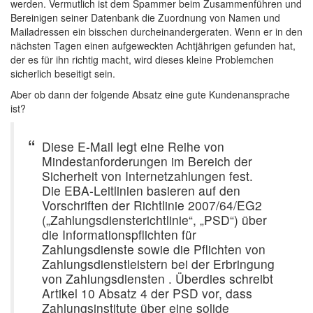
werden. Vermutlich ist dem Spammer beim Zusammenführen und
Bereinigen seiner Datenbank die Zuordnung von Namen und
Mailadressen ein bisschen durcheinandergeraten. Wenn er in den
nächsten Tagen einen aufgeweckten Achtjährigen gefunden hat,
der es für ihn richtig macht, wird dieses kleine Problemchen
sicherlich beseitigt sein.
Aber ob dann der folgende Absatz eine gute Kundenansprache
ist?
Diese E-Mail legt eine Reihe von
Mindestanforderungen im Bereich der
Sicherheit von Internetzahlungen fest.
Die EBA-Leitlinien basieren auf den
Vorschriften der Richtlinie 2007/64/EG2
(„Zahlungsdiensterichtlinie“, „PSD“) über
die Informationspflichten für
Zahlungsdienste sowie die Pflichten von
Zahlungsdienstleistern bei der Erbringung
von Zahlungsdiensten . Überdies schreibt
Artikel 10 Absatz 4 der PSD vor, dass
Zahlungsinstitute über eine solide