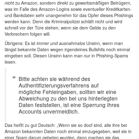
nicht
zu Amazon, sondern direkt zu gewerbsmäßigen Betrügern,
was im Falle des Amazon-Logins sowie eventueller Kreditkarten-
und Bankdaten sehr unangenehm für das Opfer dieses Phishings
werden kann. Denn die Kriminalpolizei schläft nicht und wird
schnell vor der Türe stehen, wenn sie dem Gelde zu den
Verbrechern folgen will.
Übrigens: Es ist
immer und ausnahmslos
Unsinn, wenn man
längst bekannte Daten wegen irgendeines Bullshits noch einmal
eingeben soll. Diesen Unsinn kann man
nur
in Phishing-Spams
lesen.
Bitte achten sie während des
Authentifizierungsverfahrens auf
mögliche Fehleingaben, sollten wir eine
Abweichung zu den bei uns hinterlegten
Daten feststellen, ist eine Sperrung Ihres
Accounts unvermeidlich.
Das heißt zu gut Deutsch: „Wenn sie so doof sind, alle ihre bei
Amazon bekannten Daten noch einmal einzugegeben, weil sie in
einer Spam darum gebeten wurden, dann machen sie das