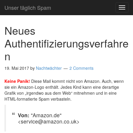
Unser täglich Spam
TOG
NAVI
Neues
Authentifizierungsverfahre
n
19. Mai 2017
by
Nachtwächter
2 Comments
Keine Panik!
Diese Mail kommt nicht von Amazon. Auch, wenn
sie ein Amazon-Logo enthält. Jedes Kind kann eine derartige
Grafik von „irgendwo aus dem Web“ mitnehmen und in eine
HTML-formatierte Spam verbasteln.
Von:
"Amazon.de"
<service@amazon.co.uk>