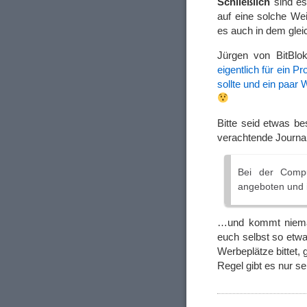
Schließlich
sind es 
auf eine solche We
es auch in dem gleic
Jürgen von BitBl
eigentlich für ein P
sollte und ein paar
Bitte seid etwas be
verachtende Journa
Bei der Compu
angeboten und 
…und kommt niemals
euch selbst so etwa
Werbeplätze bittet,
Regel gibt es nur 