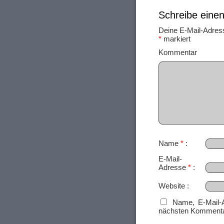
Schreibe ein
Deine E-Mail-Adresse
*
markiert
Ko
Name
*
E-Mail-
Adresse
*
Website
Name, E-Mail-
nächsten Kommenta