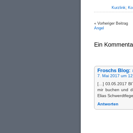
Kurzlink
;
Ko
« Vorheriger Beitrag
Angel
Ein Kommenta
Froschs Blog: 
7. Mai 2017 um 12
[…] 03.05.2017 BI
mir buchen und da
Elias Schwerdtfeg
Antworten