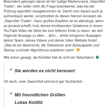
Besonders gelungen daran ist der lustige Markenname „Geprüfter
Trader“, der leider nicht die Frage beantwortet, was bei der
Prüfung eigentlich rausgekommen ist. Damit man darauf auch ja
aufmerksam werde, verschreibst du diesen Namen konstant als
„Geprufter Trader“. Ganz großes Kopfkino ist es allerdings, wenn
es jemand schafft, trotz deines hirnlösenden Gelaberes in einem
YouTube-Video die Seite bis zum bitteren Ende zu lesen, wo sich
folgende Aussage zu allen… ähm… dreist erlogenen Aussagen
deiner Spam, deines Videos und deiner tollen Website findet:
„
Dies ist ein Advertorial, die Teilnehmer sind Schauspieler und
Startup und/oder Algorithmus existieren nicht
“.
Wie schon gesagt, als Komiker bist du echt ein Naturtalent.
Sie werden es nicht bereuen!
Oh doch, mein Zwerchfell schmerzt gar fürchterlich.
Mit freundlichen Grüßen
Lukas Kolditz