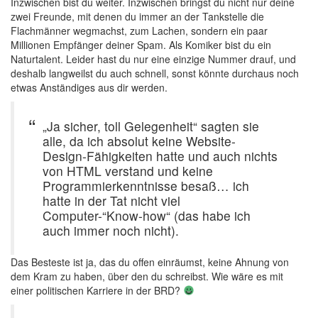
Inzwischen bist du weiter. Inzwischen bringst du nicht nur deine
zwei Freunde, mit denen du immer an der Tankstelle die
Flachmänner wegmachst, zum Lachen, sondern ein paar
Millionen Empfänger deiner Spam. Als Komiker bist du ein
Naturtalent. Leider hast du nur eine einzige Nummer drauf, und
deshalb langweilst du auch schnell, sonst könnte durchaus noch
etwas Anständiges aus dir werden.
„Ja sicher, toll Gelegenheit“ sagten sie
alle, da ich absolut keine Website-
Design-Fähigkeiten hatte und auch nichts
von HTML verstand und keine
Programmierkenntnisse besaß… ich
hatte in der Tat nicht viel
Computer-“Know-how“ (das habe ich
auch immer noch nicht).
Das Besteste ist ja, das du offen einräumst, keine Ahnung von
dem Kram zu haben, über den du schreibst. Wie wäre es mit
einer politischen Karriere in der BRD?