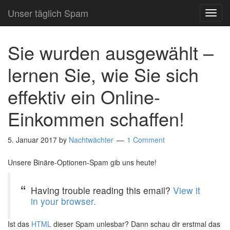
Unser täglich Spam
TOG
NAVI
Sie wurden ausgewählt –
lernen Sie, wie Sie sich
effektiv ein Online-
Einkommen schaffen!
5. Januar 2017
by
Nachtwächter
1 Comment
Unsere Binäre-Optionen-Spam gib uns heute!
Having trouble reading this email?
View it
in your browser.
Ist das
HTML
dieser Spam unlesbar? Dann schau dir erstmal das