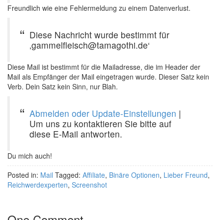
Freundlich wie eine Fehlermeldung zu einem Datenverlust.
Diese Nachricht wurde bestimmt für
‚gammelfleisch@tamagothi.de‘
Diese Mail ist bestimmt für die Mailadresse, die im Header der
Mail als Empfänger der Mail eingetragen wurde. Dieser Satz kein
Verb. Dein Satz kein Sinn, nur Blah.
Abmelden oder Update-Einstellungen
|
Um uns zu kontaktieren Sie bitte auf
diese E-Mail antworten.
Du mich auch!
Posted in:
Mail
Tagged:
Affiliate
,
Binäre Optionen
,
Lieber Freund
,
Reichwerdexperten
,
Screenshot
One Comment