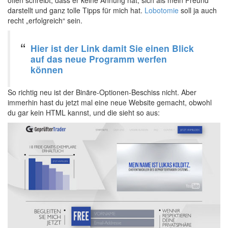
offen schreibt, dass er keine Ahnung hat, sich als mein Freund
darstellt und ganz tolle Tipps für mich hat.
Lobotomie
soll ja auch
recht „erfolgreich“ sein.
Hier ist der Link damit Sie einen Blick
auf das neue Programm werfen
können
So richtig neu ist der Binäre-Optionen-Beschiss nicht. Aber
immerhin hast du jetzt mal eine neue Website gemacht, obwohl
du gar kein HTML kannst, und die sieht so aus: