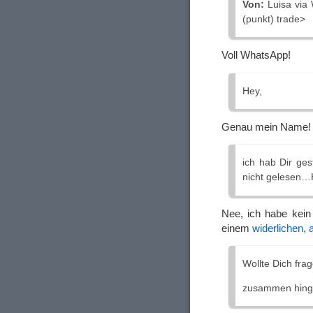
Von:
Luisa via 
(punkt) trade>
Voll WhatsApp!
Hey,
Genau mein Name!
ich hab Dir ge
nicht gelesen
Nee, ich habe kein
einem
widerlichen,
Wollte Dich frag
zusammen hing