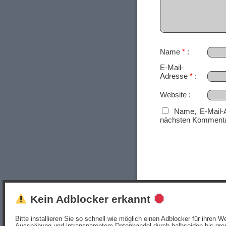
Name
*
E-Mail-
Adresse
*
Website
Name, E-Mail-
nächsten Kommenta
Kein Adblocker erkannt
Bitte installieren Sie so schnell wie möglich einen Adblocker für ihren