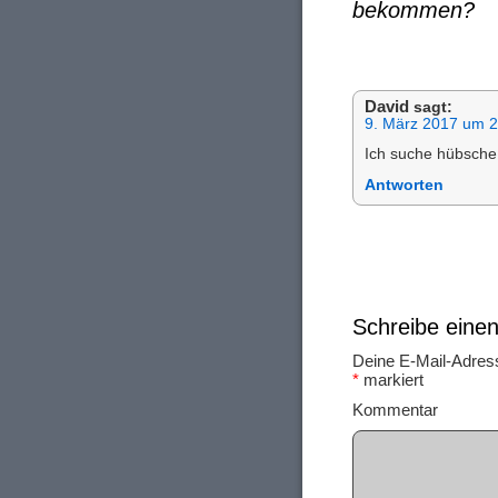
bekommen?
David
sagt:
9. März 2017 um 2
Ich suche hübsche
Antworten
Schreibe ein
Deine E-Mail-Adresse
*
markiert
Ko