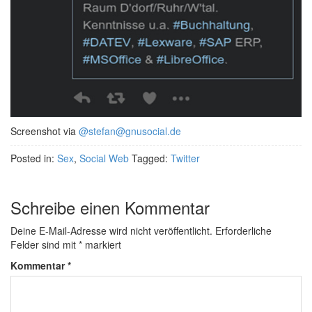
Screenshot via
@stefan@gnusocial.de
Posted in:
Sex
,
Social Web
Tagged:
Twitter
Schreibe einen Kommentar
Deine E-Mail-Adresse wird nicht veröffentlicht.
Erforderliche
Felder sind mit
*
markiert
Kommentar
*