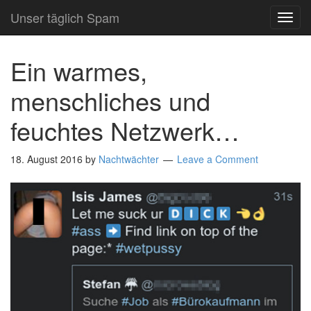
Unser täglich Spam
TOG
NAVI
Ein warmes,
menschliches und
feuchtes Netzwerk…
18. August 2016
by
Nachtwächter
Leave a Comment