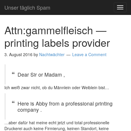
Unser täglich Spam
TOG
NAVI
Attn:gammelfleisch —
printing labels provider
3. August 2016
by
Nachtwächter
Leave a Comment
Dear Sir or Madam ,
Ich weiß zwar nicht, ob du Männlein oder Weiblein bist…
Here is Abby from a professional printing
company .
…aber dafür hat meine echt jetzt und total professionelle
Druckerei auch keine Firmierung, keinen Standort, keine