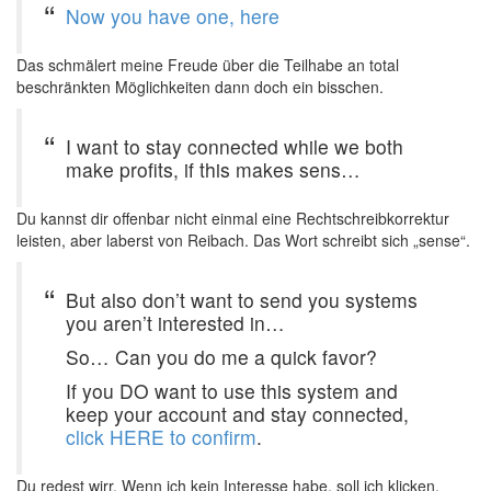
Now you have one, here
Das schmälert meine Freude über die Teilhabe an total
beschränkten Möglichkeiten dann doch ein bisschen.
I want to stay connected while we both
make profits, if this makes sens…
Du kannst dir offenbar nicht einmal eine Rechtschreibkorrektur
leisten, aber laberst von Reibach. Das Wort schreibt sich „sense“.
But also don’t want to send you systems
you aren’t interested in…
So… Can you do me a quick favor?
If you DO want to use this system and
keep your account and stay connected,
click HERE to confirm
.
Du redest wirr. Wenn ich kein Interesse habe, soll ich klicken,