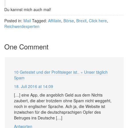
Du kannst mich auch mal!
Posted in:
Mail
Tagged:
Affiliate
,
Börse
,
Brexit
,
Click here
,
Reichwerdexperten
One Comment
10 Getestet und der Profitsieger ist.. « Unser täglich
Spam
18. Juli 2016 at 14:09
[…] eine App, die angeblich Geld aus dem Nichts
zaubert, die aber trotzdem ohne Spam nicht weggeht,
noch in englischer Sprache. Ach ja, die Website ist
inzwischen für die deutschsprachigen Opfer des
Betruges ins Deutsche […]
Antworten