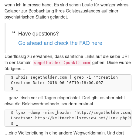
wenn ich Interesse habe. Es sind schon Leute für weniger wirres
Gelaber zur Beobachtung ihres Geisteszustandes auf einer
psychiatrischen Station gelandet.
Have questions?
Go ahead and check the FAQ here
Überflüssig zu erwähnen, dass sämtliche Links auf die selbe URI
in der Domain
gehen. Diese wurde
segetholder (punkt) com
übrigens…
$ whois segetholder.com | grep -i '^creation'

Creation Date: 2016-06-16T10:18:00.00Z

…ganz frisch vor elf Tagen eingerichtet. Dort gibt es aber nicht
etwa die Reichwerdmethode, sondern erstmal…
$ lynx -dump -mime_header 'http://segetholder.com/l
Location: http://keltnerbellsreview.net/link.php?M=8
…eine Weiterleitung in eine andere Wegwerfdomain. Und dort