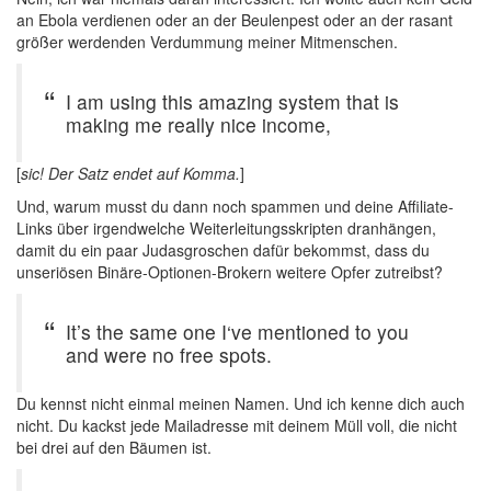
an Ebola verdienen oder an der Beulenpest oder an der rasant
größer werdenden Verdummung meiner Mitmenschen.
I am using this amazing system that is
making me really nice income,
[
sic! Der Satz endet auf Komma.
]
Und, warum musst du dann noch spammen und deine Affiliate-
Links über irgendwelche Weiterleitungsskripten dranhängen,
damit du ein paar Judasgroschen dafür bekommst, dass du
unseriösen Binäre-Optionen-Brokern weitere Opfer zutreibst?
It’s the same one I‘ve mentioned to you
and were no free spots.
Du kennst nicht einmal meinen Namen. Und ich kenne dich auch
nicht. Du kackst jede Mailadresse mit deinem Müll voll, die nicht
bei drei auf den Bäumen ist.