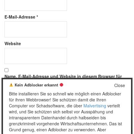
E-Mail-Adresse
*
Website
Name, E-Mail-Adresse und Website in diesem Browser für
meinen nächsten Kommentar speichern.
Kein Adblocker erkannt
Close
Bitte installieren Sie so schnell wie möglich einen Adblocker
für ihren Webbrowser! Sie schützen damit die Ihren
Computer vor Schadsoftware, die über
Malvertising
verteilt
wird, und Sie schützen sich selbst vor Ausspähung und
intransparentem Datenhandel durch halbseiden bis
grenzkriminell vorgehende Wirtschaftsunternehmen. Das ist
Grund genug, einen Adblocker zu verwenden. Aber
Copyright © 2026 Unser täglich Spam.