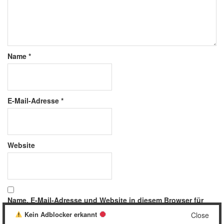
Name
*
E-Mail-Adresse
*
Website
Name, E-Mail-Adresse und Website in diesem Browser für
meinen nächsten Kommentar speichern.
Kein Adblocker erkannt
Close