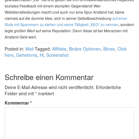
soziales Feedback mit einem stumpfen Gegenstand! Wer
Webdienstleistungen macht und auch nur eine Spur Anstand hat, käme
auf die dumme Idee, sich in seiner Selbstbeschreibung
auf einer
niemals
Stufe mit Spammern zu stellen und seine Tätigkeit „SEO“ zu nennen
, sondern
legte großen Wert auf seine Reputation. Denn diese ist bei Menschen mit
Anstand Geld wert.
Posted in:
Mail
Tagged:
Affiliate
,
Binäre Optionen
,
Börse
,
Click
here
,
Geheimnis
,
Hi
,
Screenshot
Schreibe einen Kommentar
Deine E-Mail-Adresse wird nicht veröffentlicht.
Erforderliche
Felder sind mit
*
markiert
Kommentar
*