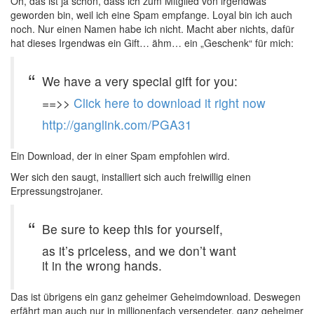
Oh, das ist ja schön, dass ich zum Mitglied von irgendwas
geworden bin, weil ich eine Spam empfange. Loyal bin ich auch
noch. Nur einen Namen habe ich nicht. Macht aber nichts, dafür
hat dieses Irgendwas ein Gift… ähm… ein „Geschenk“ für mich:
We have a very special gift for you:
==>>
Click here to download it right now
http://ganglink.com/PGA31
Ein Download, der in einer Spam empfohlen wird.
Wer sich den saugt, installiert sich auch freiwillig einen
Erpressungstrojaner.
Be sure to keep this for yourself,
as it’s priceless, and we don’t want
it in the wrong hands.
Das ist übrigens ein ganz geheimer Geheimdownload. Deswegen
erfährt man auch nur in millionenfach versendeter, ganz geheimer