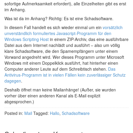
sofortige Aufmerksamkeit erfordert), alle Einzelheiten gibt es erst
im Anhang.
Was ist da im Anhang? Richtig: Es ist eine Schadsoftware.
In diesem Fall handelt es sich wieder einmal um ein
vorsätzlich
unverständlich formuliertes Javascript-Programm für den
Windows Scripting Host
in einem ZIP-Archiv, das eine ausführbare
Datei aus dem Internet nachlädt und ausführt – also um völlig
klare Schadsoftware, die den Spamempfängern unter einem
Vorwand angedreht wird. Wer dieses Programm unter Microsoft
Windows mit einem Doppelklick ausführt, hat hinterher einen
Computer anderer Leute auf dem Schreibtisch stehen.
Das
Antivirus-Programm ist in vielen Fällen kein zuverlässiger Schutz
dagegen
.
Deshalb öffnet man keine Mailanhänge! (Außer, sie wurden
vorher über einen anderen Kanal als E-Mail explizit
abgesprochen.)
Posted in:
Mail
Tagged:
Hallo
,
Schadsoftware