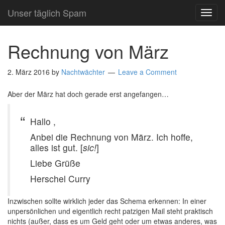
Unser täglich Spam
TOG
NAVI
Rechnung von März
2. März 2016
by
Nachtwächter
Leave a Comment
Aber der März hat doch gerade erst angefangen…
Hallo ,
Anbei die Rechnung von März. Ich hoffe,
alles ist gut. [
sic!
]
Liebe Grüße
Herschel Curry
Inzwischen sollte wirklich jeder das Schema erkennen: In einer
unpersönlichen und eigentlich recht patzigen Mail steht praktisch
nichts (außer, dass es um Geld geht oder um etwas anderes, was