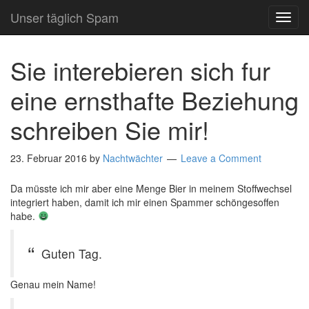
Unser täglich Spam
TOG
NAVI
Sie interebieren sich fur
eine ernsthafte Beziehung
schreiben Sie mir!
23. Februar 2016
by
Nachtwächter
Leave a Comment
Da müsste ich mir aber eine Menge Bier in meinem Stoffwechsel
integriert haben, damit ich mir einen Spammer schöngesoffen
habe.
Guten Tag.
Genau mein Name!