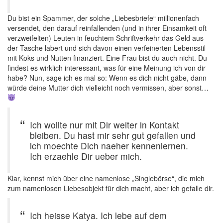
Du bist ein Spammer, der solche „Liebesbriefe“ millionenfach
versendet, den darauf reinfallenden (und in ihrer Einsamkeit oft
verzweifelten) Leuten in feuchtem Schriftverkehr das Geld aus
der Tasche labert und sich davon einen verfeinerten Lebensstil
mit Koks und Nutten finanziert. Eine Frau bist du auch nicht. Du
findest es wirklich interessant, was für eine Meinung ich von dir
habe? Nun, sage ich es mal so: Wenn es dich nicht gäbe, dann
würde deine Mutter dich vielleicht noch vermissen, aber sonst…
Ich wollte nur mit Dir weiter in Kontakt
bleiben. Du hast mir sehr gut gefallen und
ich moechte Dich naeher kennenlernen.
Ich erzaehle Dir ueber mich.
Klar, kennst mich über eine namenlose „Singlebörse“, die mich
zum namenlosen Liebesobjekt für dich macht, aber ich gefalle dir.
Ich heisse Katya. Ich lebe auf dem