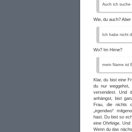
Auch ich suche 
Wie, du auch? Aber
Ich habe nicht d
Wo? Im Hirne?
mein Name ist Ek
Klar, du bist eine 
du nur weggehst,
versendest. Und 
anhängst, bist gan
Frau, die nichts 
„irgendwo“ mitge
hast. Du bist so ec
eine Ohrfeige. Und
Wenn du das nächst