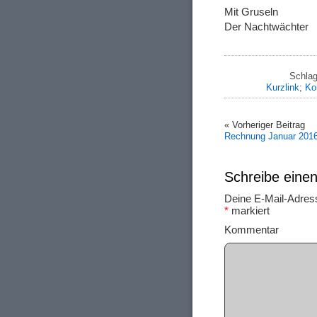
Mit Gruseln
Der Nachtwächter
Schlag
Kurzlink
;
Ko
« Vorheriger Beitrag
Rechnung Januar 201
Schreibe ein
Deine E-Mail-Adresse
*
markiert
Ko