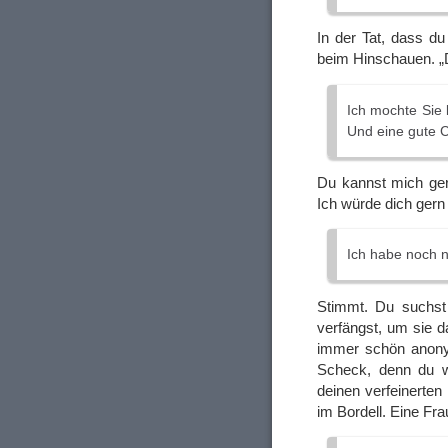
In der Tat, dass du
beim Hinschauen. „D
Ich mochte Sie 
Und eine gute 
Du kannst mich ger
Ich würde dich gern
Ich habe noch n
Stimmt. Du suchst 
verfängst, um sie d
immer schön anony
Scheck, denn du wir
deinen verfeinerten
im Bordell. Eine Frau