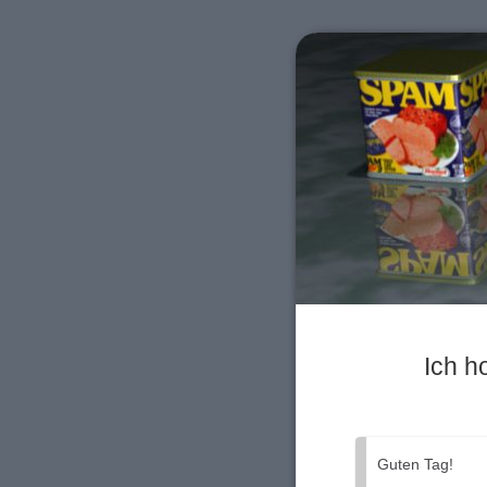
Ich h
Guten Tag!