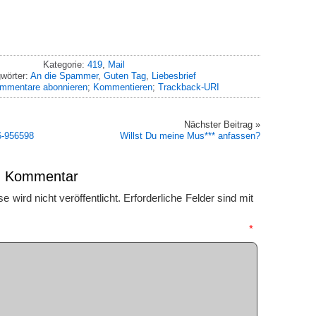
Kategorie:
419
,
Mail
wörter:
An die Spammer
,
Guten Tag
,
Liebesbrief
mmentare abonnieren
;
Kommentieren
;
Trackback-URI
Nächster Beitrag »
6-956598
Willst Du meine Mus*** anfassen?
en Kommentar
 wird nicht veröffentlicht.
Erforderliche Felder sind mit
mmentar
*