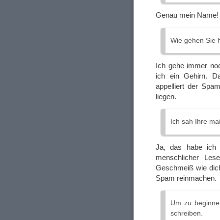
Genau mein Name!
Wie gehen Sie 
Ich gehe immer noc
ich ein Gehirn. D
appelliert der Spa
liegen.
Ich sah Ihre mai
Ja, das habe ich 
menschlicher Leser
Geschmeiß wie dich
Spam reinmachen.
Um zu beginnen
schreiben.