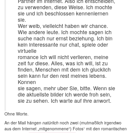
Partner im internet. Also ich entscheiden,
zu verwenden, diese Weise. Ich mochte
sie und ich beschlossen kennenlernen
sie.
Wer weib, vielleicht haben wir chance.
Wie andere leute. Ich mochte sagen ich
suche nach nur ernst beziehung. Ich bin
kein interessante nur chat, spiele oder
virtuelle
romance Ich will nicht verlieren, meine
zeit fur diese. Alles, was ich will, ist zu
finden, Menschen mit dem ich glucklich
sein kann fur den rest meines lebens.
Konnen
sie sagen, mehr uber Sie, bitte. Wenn sie
die aktuellste bilder ich werde froh sein,
sie zu sehen. Ich warte auf ihre anwort.
Ohne Worte.
An der Mail hängen
natürlich
noch zwei (mutmaßlich irgendwo
aus dem Internet „mitgenommene“) Fotos¹ mit den romantischen