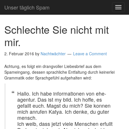
Unser täglich Spam
TOG
NAVI
Schlechte Sie nicht mit
mir.
2. Februar 2016
by
Nachtwächter
Leave a Comment
Achtung, es folgt ein drangvoller Liebesbrief aus dem
Spameingang, dessen sprachliche Entfaltung durch keinerlei
Grammatik oder Sprachgefühl aufgehalten wird:
Hallo. Ich habe informationen von ehe-
agentur. Das ist my bild. Ich hoffe, es
gefallt euch. Magst du mich? Sie konnen
mich anrufen Katya. Ich denke, du guter
mensch.
Ich weib, dass jetzt viele Menschen erfullt