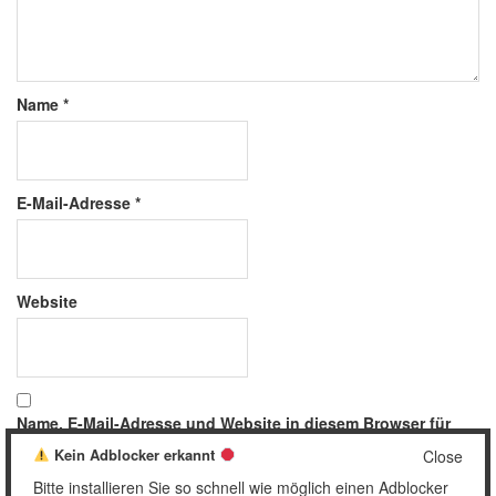
Name
*
E-Mail-Adresse
*
Website
Name, E-Mail-Adresse und Website in diesem Browser für
meinen nächsten Kommentar speichern.
Kein Adblocker erkannt
Close
Bitte installieren Sie so schnell wie möglich einen Adblocker