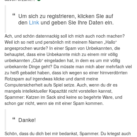
Um sich zu registrieren, klicken Sie auf
den
Link
und geben Sie Ihre Daten ein.
Ach, und schön datennackig soll ich mich auch noch machen?
Weil ich so nett und persönlich mit meinem Namen „Hallo“
angesprochen wurde? In einer Spam von Unbekannten, die
behauptet, dass eine Unbekannte mich zu einem mir völlig
unbekannten „Club“ eingeladen hat, in dem es um mir völlig
unbekannte Dinge geht? Da müsste man mich aber mehrfach viel
zu heiß gebadet haben, dass ich wegen so einer hirnverdörrten
Rotzspam auf irgendwas klicke und damit meine
Computersicherheit aufs Spiel setze. Auch, wenn du dir es
mangels intellektueller Kapazität nicht vorstellen kannst,
Spammer: Katzen im Sack sind keine so begehrte Ware, und
schon gar nicht, wenn sie mit einer Spam kommen.
Danke!
Schön, dass du dich bei mir bedankst, Spammer. Du kriegst auch