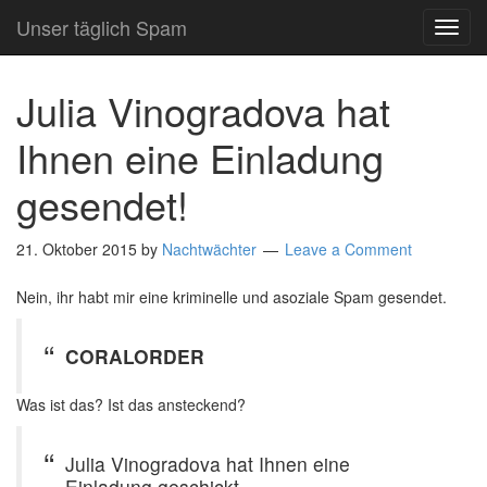
Unser täglich Spam
TOG
NAVI
Julia Vinogradova hat
Ihnen eine Einladung
gesendet!
21. Oktober 2015
by
Nachtwächter
Leave a Comment
Nein, ihr habt mir eine kriminelle und asoziale Spam gesendet.
CORALORDER
Was ist das? Ist das ansteckend?
Julia Vinogradova hat Ihnen eine
Einladung geschickt