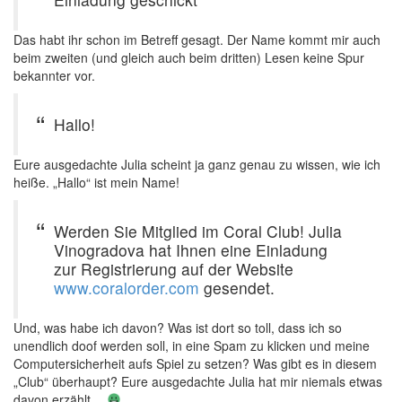
Das habt ihr schon im Betreff gesagt. Der Name kommt mir auch
beim zweiten (und gleich auch beim dritten) Lesen keine Spur
bekannter vor.
Hallo!
Eure ausgedachte Julia scheint ja ganz genau zu wissen, wie ich
heiße. „Hallo“ ist mein Name!
Werden Sie Mitglied im Coral Club! Julia
Vinogradova hat Ihnen eine Einladung
zur Registrierung auf der Website
www.coralorder.com
gesendet.
Und, was habe ich davon? Was ist dort so toll, dass ich so
unendlich doof werden soll, in eine Spam zu klicken und meine
Computersicherheit aufs Spiel zu setzen? Was gibt es in diesem
„Club“ überhaupt? Eure ausgedachte Julia hat mir niemals etwas
davon erzählt…