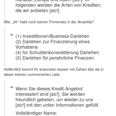
folgenden werden die Arten von Krediten,
die wir anbieten [
sic!
].
Wie, „ihr“ habt noch keinen Firmensitz in der Antarktis?
(1) Investitionen/Business-Darlehen
(2) Darlehen zur Finanzierung eines
Vorhabens
(4) für Schuldenkonsolidierung Darlehen.
(5) Darlehen für persönliche Finanzen.
Hoffentlich kommt ihr ansonsten besser mit Zahlen klar als in
dieser kleinen nummerierten Liste.
Wenn Sie dieses Kredit-Angebot
interessiert sind [
sic!
], Sie werden
freundlich gebeten, um wieder zu uns
[
sic!
] mit den unten Informationen gefüllt.
Vollständiger Name: