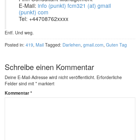
E-Mail:
info (punkt) fcm321 (at) gmail
(punkt) com
Tel: +44708762xxxx
Entf. Und weg.
Posted in:
419
,
Mail
Tagged:
Darlehen
,
gmail.com
,
Guten Tag
Schreibe einen Kommentar
Deine E-Mail-Adresse wird nicht veröffentlicht.
Erforderliche
Felder sind mit
*
markiert
Kommentar
*