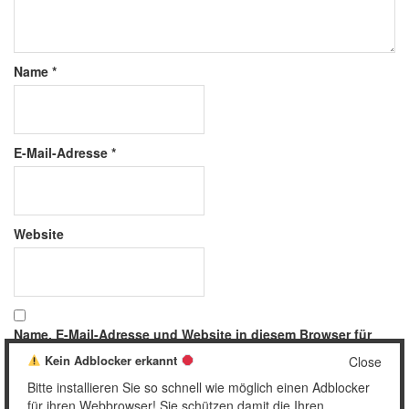
Name
*
E-Mail-Adresse
*
Website
Name, E-Mail-Adresse und Website in diesem Browser für
meinen nächsten Kommentar speichern.
Kein Adblocker erkannt
Close
Bitte installieren Sie so schnell wie möglich einen Adblocker
für ihren Webbrowser! Sie schützen damit die Ihren