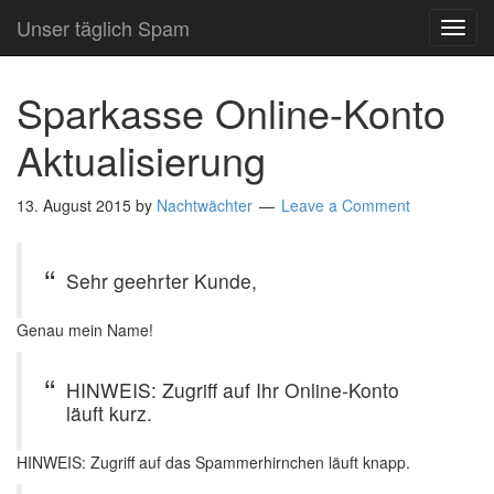
Unser täglich Spam
TOG
NAVI
Sparkasse Online-Konto
Aktualisierung
13. August 2015
by
Nachtwächter
Leave a Comment
Sehr geehrter Kunde,
Genau mein Name!
HINWEIS: Zugriff auf Ihr Online-Konto
läuft kurz.
HINWEIS: Zugriff auf das Spammerhirnchen läuft knapp.