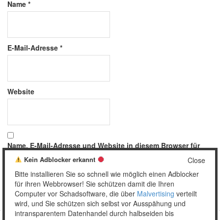
Name
*
E-Mail-Adresse
*
Website
Name, E-Mail-Adresse und Website in diesem Browser für
meinen nächsten Kommentar speichern.
Kein Adblocker erkannt
Close
Bitte installieren Sie so schnell wie möglich einen Adblocker
für ihren Webbrowser! Sie schützen damit die Ihren
Computer vor Schadsoftware, die über
Malvertising
verteilt
wird, und Sie schützen sich selbst vor Ausspähung und
intransparentem Datenhandel durch halbseiden bis