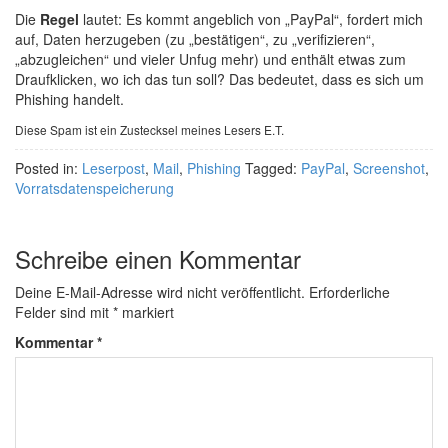
Die
Regel
lautet: Es kommt angeblich von „PayPal“, fordert mich
auf, Daten herzugeben (zu „bestätigen“, zu „verifizieren“,
„abzugleichen“ und vieler Unfug mehr) und enthält etwas zum
Draufklicken, wo ich das tun soll? Das bedeutet, dass es sich um
Phishing handelt.
Diese Spam ist ein Zustecksel meines Lesers E.T.
Posted in:
Leserpost
,
Mail
,
Phishing
Tagged:
PayPal
,
Screenshot
,
Vorratsdatenspeicherung
Schreibe einen Kommentar
Deine E-Mail-Adresse wird nicht veröffentlicht.
Erforderliche
Felder sind mit
*
markiert
Kommentar
*