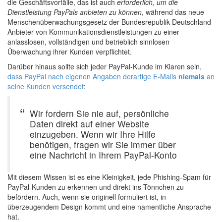
die Geschäftsvorfälle, das ist auch
erforderlich, um die
Dienstleistung PayPals anbieten zu können
, während das neue
Menschenüberwachungsgesetz der Bundesrepublik Deutschland
Anbieter von Kommunikationsdienstleistungen zu einer
anlasslosen, vollständigen und betrieblich sinnlosen
Überwachung ihrer Kunden verpflichtet.
Darüber hinaus sollte sich jeder PayPal-Kunde im Klaren sein,
dass PayPal nach eigenen Angaben derartige E-Mails
niemals
an
seine Kunden versendet
:
Wir fordern Sie nie auf, persönliche
Daten direkt auf einer Website
einzugeben. Wenn wir Ihre Hilfe
benötigen, fragen wir Sie immer über
eine Nachricht in Ihrem PayPal-Konto
Mit diesem Wissen ist es eine Kleinigkeit, jede Phishing-Spam für
PayPal-Kunden zu erkennen und direkt ins Tönnchen zu
befördern. Auch, wenn sie originell formuliert ist, in
überzeugendem Design kommt und eine namentliche Ansprache
hat.