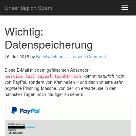
Unser täglich Spam
TOG
NAVI
Wichtig:
Datenspeicherung
16. Juli 2015
by
Nachtwächter
Leave a Comment
Diese E-Mail mit dem gefälschten Absender
kommt
natürlich
nicht
service (at) paypal (punkt) com
von PayPal, sondern von Kriminellen – und darin ist eine
sehr
originelle
Phishing-Masche, von der ich erwarte, sie in den
nächsten Tagen noch häufiger zu sehen: