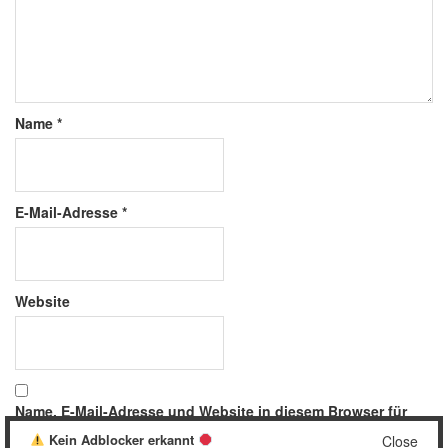
Name
*
E-Mail-Adresse
*
Website
Name, E-Mail-Adresse und Website in diesem Browser für
meinen nächsten Kommentar speichern.
Kein Adblocker erkannt
Close