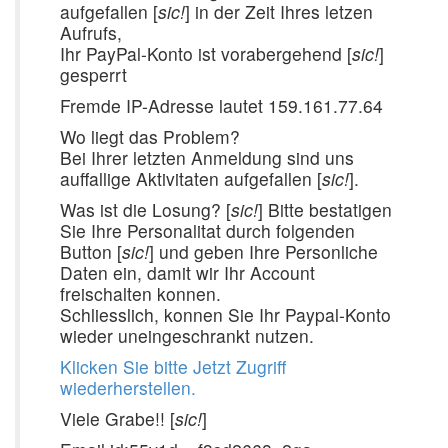
aufgefallen [
sic!
] in der Zeit Ihres letzen
Aufrufs,
Ihr PayPal-Konto ist vorabergehend [
sic!
]
gesperrt
Fremde IP-Adresse lautet 159.161.77.64
Wo liegt das Problem?
Bei Ihrer letzten Anmeldung sind uns
auffallige Aktivitaten aufgefallen [
sic!
].
Was ist die Losung? [
sic!
] Bitte bestatigen
Sie Ihre Personalitat durch folgenden
Button [
sic!
] und geben Ihre Personliche
Daten ein, damit wir Ihr Account
freischalten konnen.
Schliesslich, konnen Sie Ihr Paypal-Konto
wieder uneingeschrankt nutzen.
Klicken Sie bitte Jetzt Zugriff
wiederherstellen.
Viele Grabe!! [
sic!
]