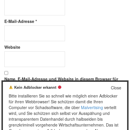
E-Mail-Adresse
*
Website
Name, E-Mail-Adresse und Website in diesem Browser für
meinen nächsten Kommentar speichern.
Kein Adblocker erkannt
Close
Bitte installieren Sie so schnell wie möglich einen Adblocker
für ihren Webbrowser! Sie schützen damit die Ihren
Computer vor Schadsoftware, die über
Malvertising
verteilt
wird, und Sie schützen sich selbst vor Ausspähung und
intransparentem Datenhandel durch halbseiden bis
grenzkriminell vorgehende Wirtschaftsunternehmen. Das ist