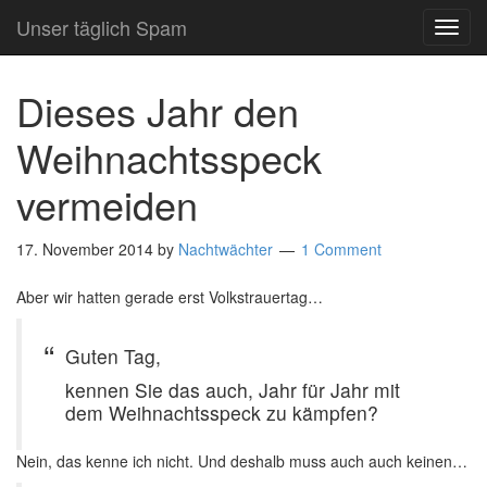
Unser täglich Spam
TOG
NAVI
Dieses Jahr den
Weihnachtsspeck
vermeiden
17. November 2014
by
Nachtwächter
1 Comment
Aber wir hatten gerade erst Volkstrauertag…
Guten Tag,
kennen Sie das auch, Jahr für Jahr mit
dem Weihnachtsspeck zu kämpfen?
Nein, das kenne ich nicht. Und deshalb muss auch auch keinen…