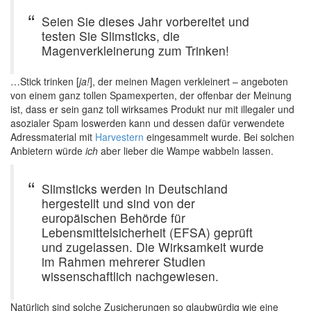
Seien Sie dieses Jahr vorbereitet und
testen Sie Slimsticks, die
Magenverkleinerung zum Trinken!
…Stick trinken [
ja!
], der meinen Magen verkleinert – angeboten
von einem ganz tollen Spamexperten, der offenbar der Meinung
ist, dass er sein ganz toll wirksames Produkt nur mit illegaler und
asozialer Spam loswerden kann und dessen dafür verwendete
Adressmaterial mit
Harvestern
eingesammelt wurde. Bei solchen
Anbietern würde
ich
aber lieber die Wampe wabbeln lassen.
Slimsticks werden in Deutschland
hergestellt und sind von der
europäischen Behörde für
Lebensmittelsicherheit (EFSA) geprüft
und zugelassen. Die Wirksamkeit wurde
im Rahmen mehrerer Studien
wissenschaftlich nachgewiesen.
Natürlich sind solche Zusicherungen so glaubwürdig wie eine