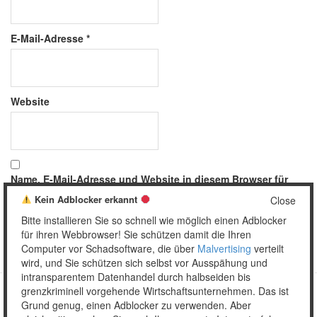
E-Mail-Adresse
*
Website
Name, E-Mail-Adresse und Website in diesem Browser für
meinen nächsten Kommentar speichern.
Kein Adblocker erkannt
Close
Bitte installieren Sie so schnell wie möglich einen Adblocker
für ihren Webbrowser! Sie schützen damit die Ihren
Computer vor Schadsoftware, die über
Malvertising
verteilt
wird, und Sie schützen sich selbst vor Ausspähung und
intransparentem Datenhandel durch halbseiden bis
grenzkriminell vorgehende Wirtschaftsunternehmen. Das ist
Grund genug, einen Adblocker zu verwenden. Aber
Copyright © 2026 Unser täglich Spam.