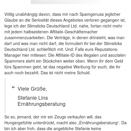
Völlig unabhängig davon, dass mir nach Spamgenuss jeglicher
Glaube an die Seriosität dieses Angebotes verloren gegangen ist,
lege ich der Slimsticks Deutschland Ltd. nahe, fortan nicht mehr
mit jedem halbseidenen Affiliate-Geschäftemacher
zusammenzuarbeiten. Die Verträge, in denen drinsteht, was man
darf und was man nicht darf, die formuliert ihr bei der Slimsticks
Deutschland Ltd. schließlich mit. Und: Falls eure Reputations-
Manager hier mitlesen: Die Affiliate-ID des illegalen und asozialen
Spammers steht ein Stückchen weiter oben. Wenn ihr dem Geld
fürs Spammen gebt, ist das negative Werbung für euch, die ihr
auch noch bezahlt. Das ist nicht meine Schuld.
Viele Grüße,
Stefanie Lins
Ernährungsberatung
So so, jemand, der mir ein Zeugs verkaufen will, das
Hungergefühle unterdrückt, macht also „Ernährungsberatung“. Da
bin ich aber froh, dass die angebliche Stefanie keine