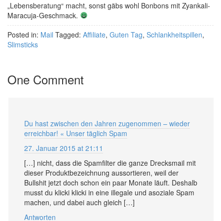
„Lebensberatung“ macht, sonst gäbs wohl Bonbons mit Zyankali-
Maracuja-Geschmack.
Posted in:
Mail
Tagged:
Affiliate
,
Guten Tag
,
Schlankheitspillen
,
Slimsticks
One Comment
Du hast zwischen den Jahren zugenommen – wieder
erreichbar! « Unser täglich Spam
27. Januar 2015 at 21:11
[…] nicht, dass die Spamfilter die ganze Drecksmail mit
dieser Produktbezeichnung aussortieren, weil der
Bullshit jetzt doch schon ein paar Monate läuft. Deshalb
musst du klicki klicki in eine illegale und asoziale Spam
machen, und dabei auch gleich […]
Antworten