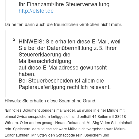
Ihr Finanzamt/Ihre Steuerverwaltung
http://elster.de
Da helfen dann auch die freundlichen Grüßchen nicht mehr.
HINWEIS: Sie erhalten diese E-Mail, weil
Sie bei der Datenübermittlung z.B. Ihrer
Steuererklaerung die
Mailbenachrichtigung
auf diese E-Mailadresse gewünscht
haben.
Bei Steuerbescheiden ist allein die
Papierausfertigung rechtlich relevant.
Hinweis: Sie erhalten diese Spam ohne Grund.
¹Ein tolles Dokument übrigens mal wieder. Es wurde in einer Minute mit
einmal Zwischenspeichern fertiggestellt und enthält 44 Seiten mit 38918
Wörtern. Oder anders gesagt: Neues Dokument. Mit Strg-V den Scheininhalt
rein. Speichern, damit diese schwere Mühe nicht vergebens war. Makro-
Editor aufrufen. Mit Strg-V den Schadcode rein. Speichern und