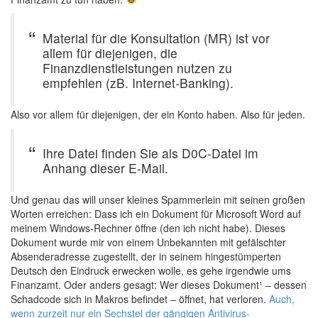
Material für die Konsultation (MR) ist vor
allem für diejenigen, die
Finanzdienstleistungen nutzen zu
empfehlen (zB. Internet-Banking).
Also vor allem für diejenigen, der ein Konto haben. Also für jeden.
Ihre Datei finden Sie als D0C-Datei im
Anhang dieser E-Mail.
Und genau das will unser kleines Spammerlein mit seinen großen
Worten erreichen: Dass ich ein Dokument für Microsoft Word auf
meinem Windows-Rechner öffne (den ich nicht habe). Dieses
Dokument wurde mir von einem Unbekannten mit gefälschter
Absenderadresse zugestellt, der in seinem hingestümperten
Deutsch den Eindruck erwecken wolle, es gehe irgendwie ums
Finanzamt. Oder anders gesagt: Wer dieses Dokument¹ – dessen
Schadcode sich in Makros befindet – öffnet, hat verloren.
Auch,
wenn zurzeit nur ein Sechstel der gängigen Antivirus-