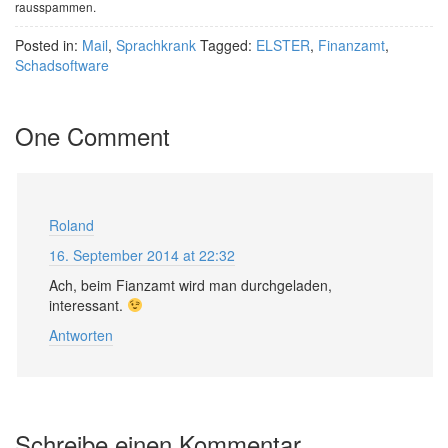
rausspammen.
Posted in:
Mail
,
Sprachkrank
Tagged:
ELSTER
,
Finanzamt
,
Schadsoftware
One Comment
Roland
16. September 2014 at 22:32
Ach, beim Fianzamt wird man durchgeladen,
interessant.
Antworten
Schreibe einen Kommentar