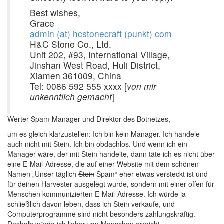
Best wishes,
Grace
admin (at) hcstonecraft (punkt) com
H&C Stone Co., Ltd.
Unit 202, #93, International Village,
Jinshan West Road, Huli District,
Xiamen 361009, China
Tel: 0086 592 555 xxxx [
von mir
unkenntlich gemacht
]
Werter Spam-Manager und Direktor des Botnetzes,
um es gleich klarzustellen: Ich bin kein Manager. Ich handele
auch nicht mit Stein. Ich bin obdachlos. Und wenn ich ein
Manager wäre, der mit Stein handelte, dann täte ich es nicht über
eine E-Mail-Adresse, die auf einer Website mit dem schönen
Namen „Unser täglich
Stein
Spam“ eher etwas versteckt ist und
für deinen Harvester ausgelegt wurde, sondern mit einer offen für
Menschen kommunizierten E-Mail-Adresse. Ich würde ja
schließlich davon leben, dass ich Stein verkaufe, und
Computerprogramme sind nicht besonders zahlungskräftig.