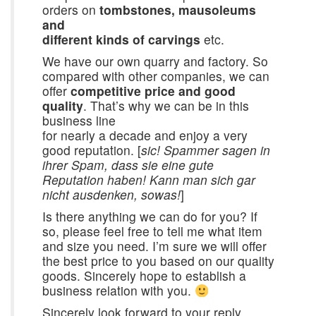
orders on
tombstones, mausoleums
and
different kinds of carvings
etc.
We have our own quarry and factory. So
compared with other companies, we can
offer
competitive price and good
quality
. That’s why we can be in this
business line
for nearly a decade and enjoy a very
good reputation. [
sic! Spammer sagen in
ihrer Spam, dass sie eine gute
Reputation haben! Kann man sich gar
nicht ausdenken, sowas!
]
Is there anything we can do for you? If
so, please feel free to tell me what item
and size you need. I’m sure we will offer
the best price to you based on our quality
goods. Sincerely hope to establish a
business relation with you.
Sincerely look forward to your reply.