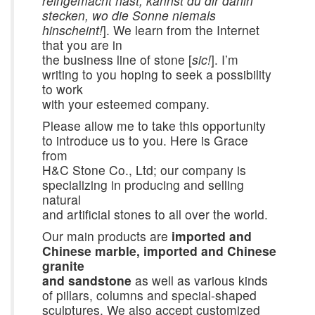
reingemacht hast, kannst du dir dahin
stecken, wo die Sonne niemals
hinscheint!
]. We learn from the Internet
that you are in
the business line of stone [
sic!
]. I’m
writing to you hoping to seek a possibility
to work
with your esteemed company.
Please allow me to take this opportunity
to introduce us to you. Here is Grace
from
H&C Stone Co., Ltd; our company is
specializing in producing and selling
natural
and artificial stones to all over the world.
Our main products are
imported and
Chinese marble, imported and Chinese
granite
and sandstone
as well as various kinds
of pillars, columns and special-shaped
sculptures. We also accept customized