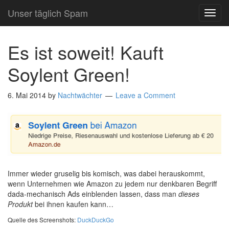
Unser täglich Spam
TOG
NAVI
Es ist soweit! Kauft
Soylent Green!
6. Mai 2014
by
Nachtwächter
Leave a Comment
Immer wieder gruselig bis komisch, was dabei herauskommt,
wenn Unternehmen wie Amazon zu jedem nur denkbaren Begriff
dada-mechanisch Ads einblenden lassen, dass man
dieses
Produkt
bei ihnen kaufen kann…
Quelle des Screenshots:
DuckDuckGo