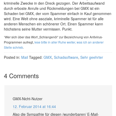
kriminelle Zwecke in den Dreck gezogen. Der Arbeitsaufwand
durch erboste Anrufe und Rückmeldungen bei GMX ist ein
Schaden bei GMX, der vom Spammer einfach in Kauf genommen
wird. Eine Welt ohne asoziale, kriminelle Spammer ist für alle
anderen Menschen ein schönerer Ort. Einen Spammer kann
höchstens seine Mutter vermissen. Punkt.
¹Wer sich über das Wort „Schlangenöl“ zur Bezeichnung von Antivirus-
Programmen aufregt,
lese bitte in aller Ruhe weiter, was ich an anderer
Stelle schrieb
.
Posted in:
Mail
Tagged:
GMX
,
Schadsoftware
,
Sehr geehrter
4 Comments
GMX-Nicht-Nutzer
12. Februar 2014 at 16:44
Also die Sympathie für diesen /wunderbaren/ E-Mail-