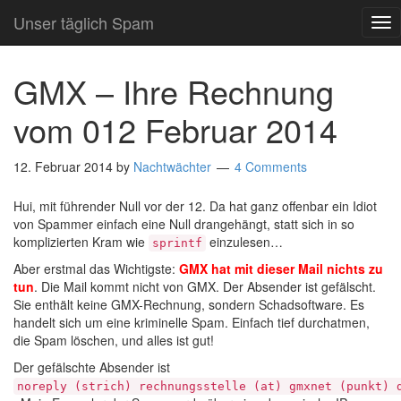
Unser täglich Spam
TO
NA
GMX – Ihre Rechnung
vom 012 Februar 2014
12. Februar 2014
by
Nachtwächter
4 Comments
Hui, mit führender Null vor der 12. Da hat ganz offenbar ein Idiot
von Spammer einfach eine Null drangehängt, statt sich in so
komplizierten Kram wie
einzulesen…
sprintf
Aber erstmal das Wichtigste:
GMX hat mit dieser Mail nichts zu
tun
. Die Mail kommt nicht von GMX. Der Absender ist gefälscht.
Sie enthält keine GMX-Rechnung, sondern Schadsoftware. Es
handelt sich um eine kriminelle Spam. Einfach tief durchatmen,
die Spam löschen, und alles ist gut!
Der gefälschte Absender ist
noreply (strich) rechnungsstelle (at) gmxnet (punkt) 