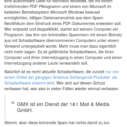
eine ausführbare Datei für Microsoft Windows, die mit einem
irreführenden PDF-Piktogramm und einem von Microsoft im
beliebten Betriebssystem Microsoft Windows bewusst
ermöglichten, billigen Dateinamenstrick aus dem Spam-
Neolithikum dem Eindruck eines PDF-Dokumentes erwecken soll.
Wer entpackt und doppelklickt, startet auf seinem Computer ein
Programm, das ihm von kriminellen Spammern mit einem Botnetz
aus mit Schadsoftware übernommenen Computern unter einem
Vorwand untergejubelt wurde. Mehr muss man dazu eigentlich
nicht mehr sagen. Es ist gefährliche Schadsoftware, die ihren
Computer und ihren Internetzugang in einen Computer und einen
Internetzugang anderer Leute verwandeln soll.
Natürlich
ist es recht aktuelle Schadsoftware, die zurzeit
nur von
einem Drittel der gängigen Antivirus-Schlangenöl-Produkte¹ als
Schadsoftware erkannt wird
. Wer sich auf diesen Schutz
verlassen hat, war also in vielen Fällen
wieder einmal
verlassen.
GMX ist ein Dienst der 1&1 Mail & Media
GmbH.
Stimmt, aber diese kriminelle Spam hat nichts damit zu tun.