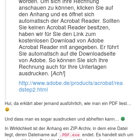
worden. Um sich Ihre Rechnung
anschauen zu können, klicken Sie auf
den Anhang und es öffnet sich
automatisch der Acrobat Reader. Sollten
Sie keinen Acrobat Reader besitzen,
haben wir für Sie den Link zum
kostenlosen Download von Adobe
Acrobat Reader mit angegeben. Er führt
Sie automatisch auf die Downloadseite
von Adobe. So können Sie sich Ihre
Rechnung auch für Ihre Unterlagen
ausdrucken. [
Ach!
]
http://www.adobe.de/products/acrobat/rea
dstep2.html
Hui, da erklärt aber jemand ausführlich, wie man ein PDF liest…
Und dass man es sogar ausdrucken und abheften kann…
In Wirklichkeit ist der Anhang ein ZIP-Archiv, in dem eine Datei
liegt, deren Dateiname auf
endet. Es handelt sich um
.PDF.exe